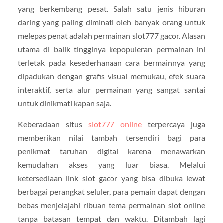
yang berkembang pesat. Salah satu jenis hiburan
daring yang paling diminati oleh banyak orang untuk
melepas penat adalah permainan slot777 gacor. Alasan
utama di balik tingginya kepopuleran permainan ini
terletak pada kesederhanaan cara bermainnya yang
dipadukan dengan grafis visual memukau, efek suara
interaktif, serta alur permainan yang sangat santai
untuk dinikmati kapan saja.
Keberadaan situs
slot777 online
terpercaya juga
memberikan nilai tambah tersendiri bagi para
penikmat taruhan digital karena menawarkan
kemudahan akses yang luar biasa. Melalui
ketersediaan link slot gacor yang bisa dibuka lewat
berbagai perangkat seluler, para pemain dapat dengan
bebas menjelajahi ribuan tema permainan slot online
tanpa batasan tempat dan waktu. Ditambah lagi