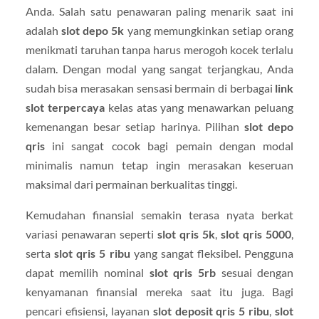
Anda. Salah satu penawaran paling menarik saat ini
adalah
slot depo 5k
yang memungkinkan setiap orang
menikmati taruhan tanpa harus merogoh kocek terlalu
dalam. Dengan modal yang sangat terjangkau, Anda
sudah bisa merasakan sensasi bermain di berbagai
link
slot terpercaya
kelas atas yang menawarkan peluang
kemenangan besar setiap harinya. Pilihan
slot depo
qris
ini sangat cocok bagi pemain dengan modal
minimalis namun tetap ingin merasakan keseruan
maksimal dari permainan berkualitas tinggi.
Kemudahan finansial semakin terasa nyata berkat
variasi penawaran seperti
slot qris 5k
,
slot qris 5000
,
serta
slot qris 5 ribu
yang sangat fleksibel. Pengguna
dapat memilih nominal
slot qris 5rb
sesuai dengan
kenyamanan finansial mereka saat itu juga. Bagi
pencari efisiensi, layanan
slot deposit qris 5 ribu
,
slot