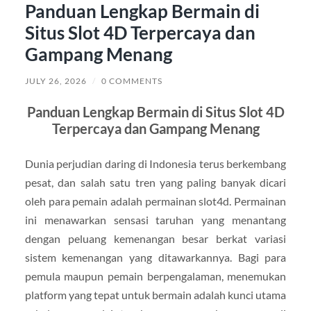
Panduan Lengkap Bermain di
Situs Slot 4D Terpercaya dan
Gampang Menang
JULY 26, 2026
/
0 COMMENTS
Panduan Lengkap Bermain di Situs Slot 4D
Terpercaya dan Gampang Menang
Dunia perjudian daring di Indonesia terus berkembang
pesat, dan salah satu tren yang paling banyak dicari
oleh para pemain adalah permainan slot4d. Permainan
ini menawarkan sensasi taruhan yang menantang
dengan peluang kemenangan besar berkat variasi
sistem kemenangan yang ditawarkannya. Bagi para
pemula maupun pemain berpengalaman, menemukan
platform yang tepat untuk bermain adalah kunci utama