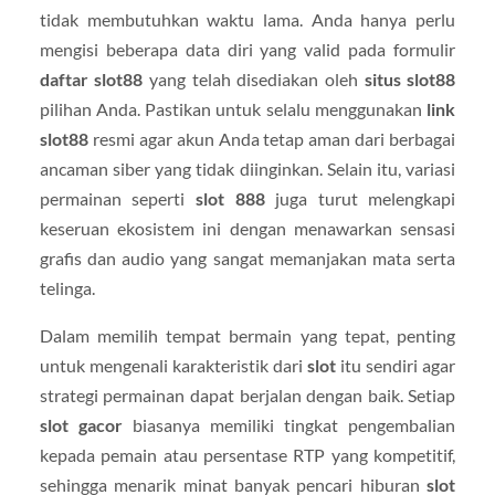
tidak membutuhkan waktu lama. Anda hanya perlu
mengisi beberapa data diri yang valid pada formulir
daftar slot88
yang telah disediakan oleh
situs slot88
pilihan Anda. Pastikan untuk selalu menggunakan
link
slot88
resmi agar akun Anda tetap aman dari berbagai
ancaman siber yang tidak diinginkan. Selain itu, variasi
permainan seperti
slot 888
juga turut melengkapi
keseruan ekosistem ini dengan menawarkan sensasi
grafis dan audio yang sangat memanjakan mata serta
telinga.
Dalam memilih tempat bermain yang tepat, penting
untuk mengenali karakteristik dari
slot
itu sendiri agar
strategi permainan dapat berjalan dengan baik. Setiap
slot gacor
biasanya memiliki tingkat pengembalian
kepada pemain atau persentase RTP yang kompetitif,
sehingga menarik minat banyak pencari hiburan
slot