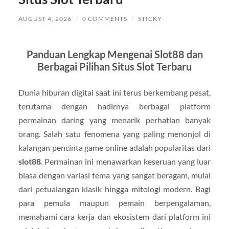
AUGUST 4, 2026
/
0 COMMENTS
/
STICKY
Panduan Lengkap Mengenai Slot88 dan
Berbagai Pilihan Situs Slot Terbaru
Dunia hiburan digital saat ini terus berkembang pesat,
terutama dengan hadirnya berbagai platform
permainan daring yang menarik perhatian banyak
orang. Salah satu fenomena yang paling menonjol di
kalangan pencinta game online adalah popularitas dari
slot88
. Permainan ini menawarkan keseruan yang luar
biasa dengan variasi tema yang sangat beragam, mulai
dari petualangan klasik hingga mitologi modern. Bagi
para pemula maupun pemain berpengalaman,
memahami cara kerja dan ekosistem dari platform ini