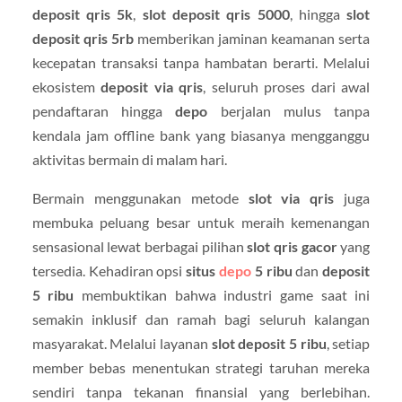
deposit qris 5k
,
slot deposit qris 5000
, hingga
slot
deposit qris 5rb
memberikan jaminan keamanan serta
kecepatan transaksi tanpa hambatan berarti. Melalui
ekosistem
deposit via qris
, seluruh proses dari awal
pendaftaran hingga
depo
berjalan mulus tanpa
kendala jam offline bank yang biasanya mengganggu
aktivitas bermain di malam hari.
Bermain menggunakan metode
slot via qris
juga
membuka peluang besar untuk meraih kemenangan
sensasional lewat berbagai pilihan
slot qris gacor
yang
tersedia. Kehadiran opsi
situs
depo
5 ribu
dan
deposit
5 ribu
membuktikan bahwa industri game saat ini
semakin inklusif dan ramah bagi seluruh kalangan
masyarakat. Melalui layanan
slot deposit 5 ribu
, setiap
member bebas menentukan strategi taruhan mereka
sendiri tanpa tekanan finansial yang berlebihan.