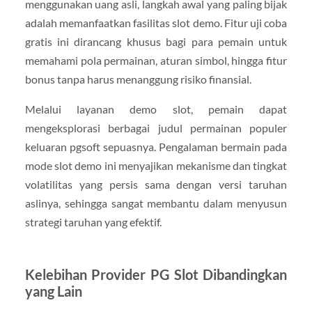
menggunakan uang asli, langkah awal yang paling bijak
adalah memanfaatkan fasilitas slot demo. Fitur uji coba
gratis ini dirancang khusus bagi para pemain untuk
memahami pola permainan, aturan simbol, hingga fitur
bonus tanpa harus menanggung risiko finansial.
Melalui layanan demo slot, pemain dapat
mengeksplorasi berbagai judul permainan populer
keluaran pgsoft sepuasnya. Pengalaman bermain pada
mode slot demo ini menyajikan mekanisme dan tingkat
volatilitas yang persis sama dengan versi taruhan
aslinya, sehingga sangat membantu dalam menyusun
strategi taruhan yang efektif.
Kelebihan Provider PG Slot Dibandingkan
yang Lain