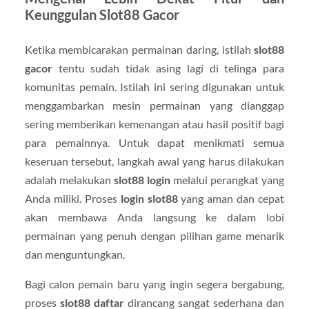
Keunggulan Slot88 Gacor
Ketika membicarakan permainan daring, istilah
slot88
gacor
tentu sudah tidak asing lagi di telinga para
komunitas pemain. Istilah ini sering digunakan untuk
menggambarkan mesin permainan yang dianggap
sering memberikan kemenangan atau hasil positif bagi
para pemainnya. Untuk dapat menikmati semua
keseruan tersebut, langkah awal yang harus dilakukan
adalah melakukan
slot88 login
melalui perangkat yang
Anda miliki. Proses
login slot88
yang aman dan cepat
akan membawa Anda langsung ke dalam lobi
permainan yang penuh dengan pilihan game menarik
dan menguntungkan.
Bagi calon pemain baru yang ingin segera bergabung,
proses
slot88 daftar
dirancang sangat sederhana dan