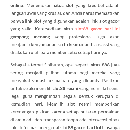
online
. Menemukan
situs slot
yang kredibel adalah
langkah awal yang krusial, dan Anda harus memastikan
bahwa
link slot
yang digunakan adalah
link slot gacor
yang valid. Ketersediaan
situs
slot88 gacor hari ini
gampang menang
yang profesional juga akan
menjamin kenyamanan serta keamanan transaksi yang
dilakukan oleh para member setia setiap harinya.
Sebagai alternatif hiburan, opsi seperti
situs 888
juga
sering menjadi pilihan utama bagi mereka yang
menyukai variasi permainan yang dinamis. Pastikan
untuk selalu memilih
slot88 resmi
yang memiliki lisensi
legal guna menghindari segala bentuk kerugian di
kemudian hari. Memilih
slot resmi
memberikan
ketenangan pikiran karena setiap putaran permainan
dijamin adil dan transparan tanpa ada intervensi pihak
lain. Informasi mengenai
slot88 gacor hari ini
biasanya