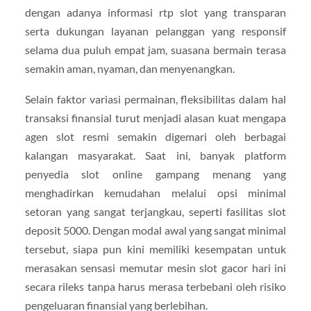
dengan adanya informasi rtp slot yang transparan
serta dukungan layanan pelanggan yang responsif
selama dua puluh empat jam, suasana bermain terasa
semakin aman, nyaman, dan menyenangkan.
Selain faktor variasi permainan, fleksibilitas dalam hal
transaksi finansial turut menjadi alasan kuat mengapa
agen slot resmi semakin digemari oleh berbagai
kalangan masyarakat. Saat ini, banyak platform
penyedia slot online gampang menang yang
menghadirkan kemudahan melalui opsi minimal
setoran yang sangat terjangkau, seperti fasilitas slot
deposit 5000. Dengan modal awal yang sangat minimal
tersebut, siapa pun kini memiliki kesempatan untuk
merasakan sensasi memutar mesin slot gacor hari ini
secara rileks tanpa harus merasa terbebani oleh risiko
pengeluaran finansial yang berlebihan.