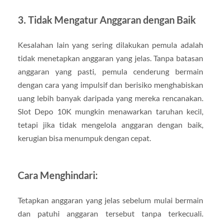
3. Tidak Mengatur Anggaran dengan Baik
Kesalahan lain yang sering dilakukan pemula adalah
tidak menetapkan anggaran yang jelas. Tanpa batasan
anggaran yang pasti, pemula cenderung bermain
dengan cara yang impulsif dan berisiko menghabiskan
uang lebih banyak daripada yang mereka rencanakan.
Slot Depo 10K mungkin menawarkan taruhan kecil,
tetapi jika tidak mengelola anggaran dengan baik,
kerugian bisa menumpuk dengan cepat.
Cara Menghindari:
Tetapkan anggaran yang jelas sebelum mulai bermain
dan patuhi anggaran tersebut tanpa terkecuali.