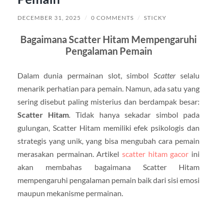
DECEMBER 31, 2025
/
0 COMMENTS
/
STICKY
Bagaimana Scatter Hitam Mempengaruhi
Pengalaman Pemain
Dalam dunia permainan slot, simbol
Scatter
selalu
menarik perhatian para pemain. Namun, ada satu yang
sering disebut paling misterius dan berdampak besar:
Scatter Hitam
. Tidak hanya sekadar simbol pada
gulungan, Scatter Hitam memiliki efek psikologis dan
strategis yang unik, yang bisa mengubah cara pemain
merasakan permainan. Artikel
scatter hitam gacor
ini
akan membahas bagaimana Scatter Hitam
mempengaruhi pengalaman pemain baik dari sisi emosi
maupun mekanisme permainan.