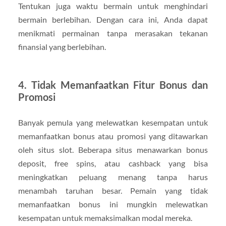
Tentukan juga waktu bermain untuk menghindari
bermain berlebihan. Dengan cara ini, Anda dapat
menikmati permainan tanpa merasakan tekanan
finansial yang berlebihan.
4. Tidak Memanfaatkan Fitur Bonus dan
Promosi
Banyak pemula yang melewatkan kesempatan untuk
memanfaatkan bonus atau promosi yang ditawarkan
oleh situs slot. Beberapa situs menawarkan bonus
deposit, free spins, atau cashback yang bisa
meningkatkan peluang menang tanpa harus
menambah taruhan besar. Pemain yang tidak
memanfaatkan bonus ini mungkin melewatkan
kesempatan untuk memaksimalkan modal mereka.