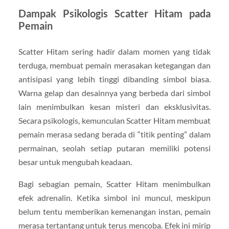
Dampak Psikologis Scatter Hitam pada
Pemain
Scatter Hitam sering hadir dalam momen yang tidak
terduga, membuat pemain merasakan ketegangan dan
antisipasi yang lebih tinggi dibanding simbol biasa.
Warna gelap dan desainnya yang berbeda dari simbol
lain menimbulkan kesan misteri dan eksklusivitas.
Secara psikologis, kemunculan Scatter Hitam membuat
pemain merasa sedang berada di “titik penting” dalam
permainan, seolah setiap putaran memiliki potensi
besar untuk mengubah keadaan.
Bagi sebagian pemain, Scatter Hitam menimbulkan
efek adrenalin. Ketika simbol ini muncul, meskipun
belum tentu memberikan kemenangan instan, pemain
merasa tertantang untuk terus mencoba. Efek ini mirip