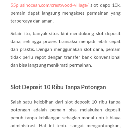
55plusinocean.com/crestwood-village/
slot depo 10k,
pemain dapat langsung mengakses permainan yang
terpercaya dan aman.
Selain itu, banyak situs kini mendukung slot deposit
dana, sehingga proses transaksi menjadi lebih cepat
dan praktis. Dengan menggunakan slot dana, pemain
tidak perlu repot dengan transfer bank konvensional
dan bisa langsung menikmati permainan.
Slot Deposit 10 Ribu Tanpa Potongan
Salah satu kelebihan dari slot deposit 10 ribu tanpa
potongan adalah pemain bisa melakukan deposit
penuh tanpa kehilangan sebagian modal untuk biaya
administrasi. Hal ini tentu sangat menguntungkan,