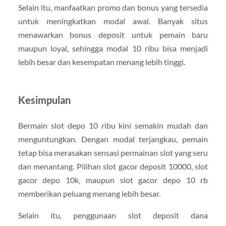
Selain itu, manfaatkan promo dan bonus yang tersedia
untuk meningkatkan modal awal. Banyak situs
menawarkan bonus deposit untuk pemain baru
maupun loyal, sehingga modal 10 ribu bisa menjadi
lebih besar dan kesempatan menang lebih tinggi.
Kesimpulan
Bermain slot depo 10 ribu kini semakin mudah dan
menguntungkan. Dengan modal terjangkau, pemain
tetap bisa merasakan sensasi permainan slot yang seru
dan menantang. Pilihan slot gacor deposit 10000, slot
gacor depo 10k, maupun slot gacor depo 10 rb
memberikan peluang menang lebih besar.
Selain itu, penggunaan slot deposit dana