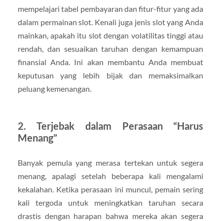
mempelajari tabel pembayaran dan fitur-fitur yang ada
dalam permainan slot. Kenali juga jenis slot yang Anda
mainkan, apakah itu slot dengan volatilitas tinggi atau
rendah, dan sesuaikan taruhan dengan kemampuan
finansial Anda. Ini akan membantu Anda membuat
keputusan yang lebih bijak dan memaksimalkan
peluang kemenangan.
2. Terjebak dalam Perasaan “Harus
Menang”
Banyak pemula yang merasa tertekan untuk segera
menang, apalagi setelah beberapa kali mengalami
kekalahan. Ketika perasaan ini muncul, pemain sering
kali tergoda untuk meningkatkan taruhan secara
drastis dengan harapan bahwa mereka akan segera