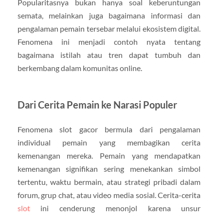
Popularitasnya bukan hanya soal keberuntungan
semata, melainkan juga bagaimana informasi dan
pengalaman pemain tersebar melalui ekosistem digital.
Fenomena ini menjadi contoh nyata tentang
bagaimana istilah atau tren dapat tumbuh dan
berkembang dalam komunitas online.
Dari Cerita Pemain ke Narasi Populer
Fenomena slot gacor bermula dari pengalaman
individual pemain yang membagikan cerita
kemenangan mereka. Pemain yang mendapatkan
kemenangan signifikan sering menekankan simbol
tertentu, waktu bermain, atau strategi pribadi dalam
forum, grup chat, atau video media sosial. Cerita-cerita
slot
ini cenderung menonjol karena unsur