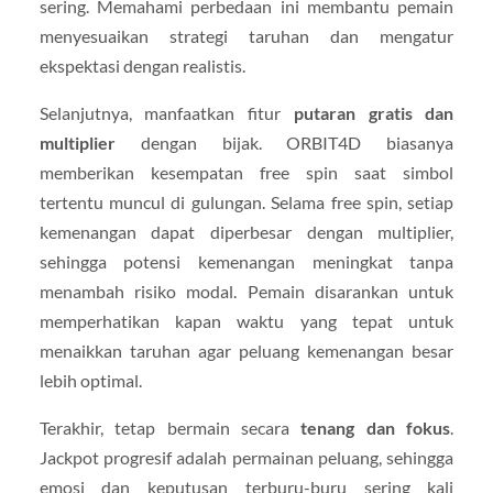
sering. Memahami perbedaan ini membantu pemain
menyesuaikan strategi taruhan dan mengatur
ekspektasi dengan realistis.
Selanjutnya, manfaatkan fitur
putaran gratis dan
multiplier
dengan bijak. ORBIT4D biasanya
memberikan kesempatan free spin saat simbol
tertentu muncul di gulungan. Selama free spin, setiap
kemenangan dapat diperbesar dengan multiplier,
sehingga potensi kemenangan meningkat tanpa
menambah risiko modal. Pemain disarankan untuk
memperhatikan kapan waktu yang tepat untuk
menaikkan taruhan agar peluang kemenangan besar
lebih optimal.
Terakhir, tetap bermain secara
tenang dan fokus
.
Jackpot progresif adalah permainan peluang, sehingga
emosi dan keputusan terburu-buru sering kali