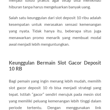
menjadi solusi praktis agar tetap bisa menikmati
hiburan tanpa harus mengeluarkan banyak uang.
Salah satu keunggulan dari slot deposit 10 ribu adalah
kesempatan untuk merasakan sensasi kemenangan
yang nyata. Tidak hanya itu, beberapa situs juga
menawarkan promo menarik yang membuat modal
awal menjadi lebih menguntungkan.
Keunggulan Bermain Slot Gacor Deposit
10 RB
Bagi pemain yang ingin menang lebih mudah, memilih
slot gacor deposit 10 rb bisa menjadi strategi yang
tepat. Istilah “gacor” sendiri merujuk pada mesin slot
yang memiliki peluang kemenangan lebih tinggi dalam
periode tertentu. Dengan menggunakan link