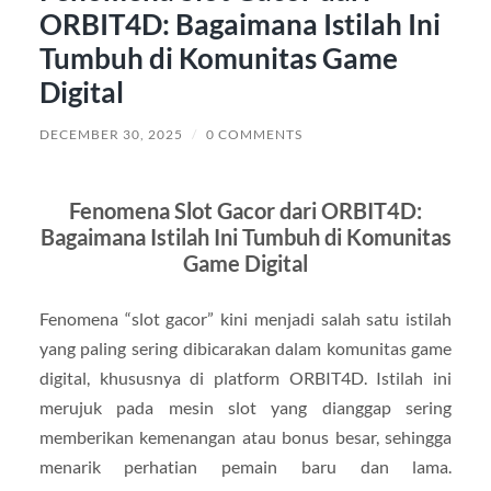
ORBIT4D: Bagaimana Istilah Ini
Tumbuh di Komunitas Game
Digital
DECEMBER 30, 2025
/
0 COMMENTS
Fenomena Slot Gacor dari ORBIT4D:
Bagaimana Istilah Ini Tumbuh di Komunitas
Game Digital
Fenomena “slot gacor” kini menjadi salah satu istilah
yang paling sering dibicarakan dalam komunitas game
digital, khususnya di platform ORBIT4D. Istilah ini
merujuk pada mesin slot yang dianggap sering
memberikan kemenangan atau bonus besar, sehingga
menarik perhatian pemain baru dan lama.