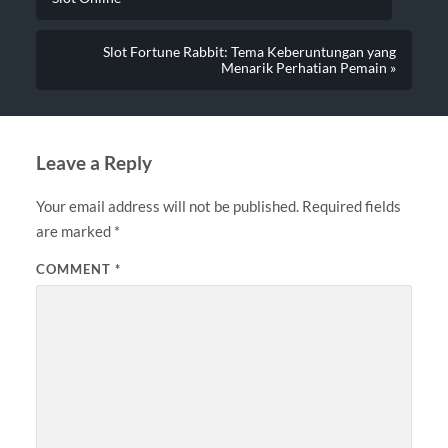
Slot Fortune Rabbit: Tema Keberuntungan yang
Menarik Perhatian Pemain »
Leave a Reply
Your email address will not be published.
Required fields
are marked
*
COMMENT
*