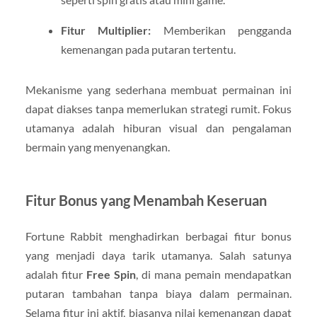
Fitur Multiplier:
Memberikan pengganda
kemenangan pada putaran tertentu.
Mekanisme yang sederhana membuat permainan ini
dapat diakses tanpa memerlukan strategi rumit. Fokus
utamanya adalah hiburan visual dan pengalaman
bermain yang menyenangkan.
Fitur Bonus yang Menambah Keseruan
Fortune Rabbit menghadirkan berbagai fitur bonus
yang menjadi daya tarik utamanya. Salah satunya
adalah fitur
Free Spin
, di mana pemain mendapatkan
putaran tambahan tanpa biaya dalam permainan.
Selama fitur ini aktif, biasanya nilai kemenangan dapat