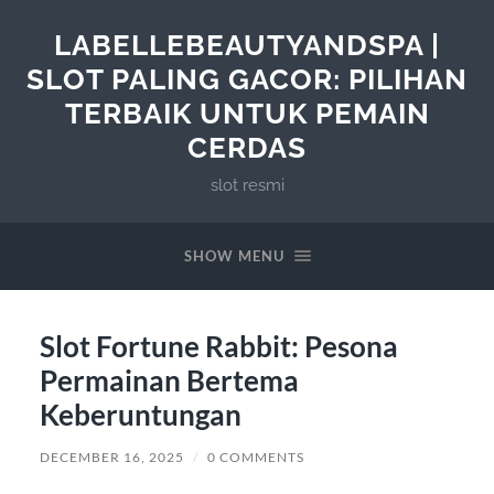
LABELLEBEAUTYANDSPA |
SLOT PALING GACOR: PILIHAN
TERBAIK UNTUK PEMAIN
CERDAS
slot resmi
SHOW MENU
Slot Fortune Rabbit: Pesona
Permainan Bertema
Keberuntungan
DECEMBER 16, 2025
/
0 COMMENTS