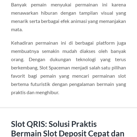
Banyak pemain menyukai permainan ini karena
menawarkan hiburan dengan tampilan visual yang
menarik serta berbagai efek animasi yang memanjakan
mata.
Kehadiran permainan ini di berbagai platform juga
membuatnya semakin mudah diakses oleh banyak
orang. Dengan dukungan teknologi yang terus
berkembang, Slot Spaceman menjadi salah satu pilihan
favorit bagi pemain yang mencari permainan slot
bertema futuristik dengan pengalaman bermain yang
praktis dan menghibur.
Slot QRIS: Solusi Praktis
Bermain Slot Deposit Cepat dan