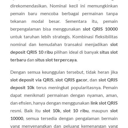
direkomendasikan. Nominal kecil ini memungkinkan
pemain baru mencoba berbagai permainan tanpa
tekanan modal besar. Sementara itu, pemain
berpengalaman bisa menggunakan
slot QRIS 10000
untuk taruhan lebih strategis. Kombinasi fleksibilitas
nominal dan kemudahan transaksi menjadikan
slot
deposit QRIS 10 ribu
pilihan ideal di banyak
situs slot
terbaru
dan
situs slot terpercaya
.
Dengan semua keunggulan tersebut, tidak heran jika
slot deposit via QRIS
,
slot QRIS gacor
, dan
slot QRIS
deposit 10k
terus meningkat popularitasnya. Pemain
dapat menikmati permainan dengan nyaman, aman,
dan efisien, hanya dengan menggunakan
link slot QRIS
resmi. Baik itu
slot 10k
,
slot 10 ribu
, maupun
slot
10000
, semua tersedia dengan pengalaman bermain
yang menyenangkan dan peluang kemenangan yang