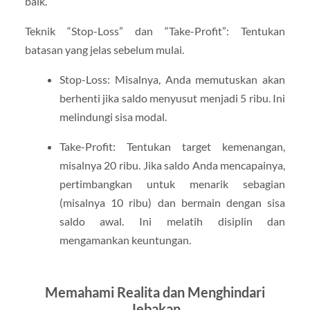
baik.
Teknik “Stop-Loss” dan “Take-Profit”: Tentukan
batasan yang jelas sebelum mulai.
Stop-Loss: Misalnya, Anda memutuskan akan
berhenti jika saldo menyusut menjadi 5 ribu. Ini
melindungi sisa modal.
Take-Profit: Tentukan target kemenangan,
misalnya 20 ribu. Jika saldo Anda mencapainya,
pertimbangkan untuk menarik sebagian
(misalnya 10 ribu) dan bermain dengan sisa
saldo awal. Ini melatih disiplin dan
mengamankan keuntungan.
Memahami Realita dan Menghindari
Jebakan