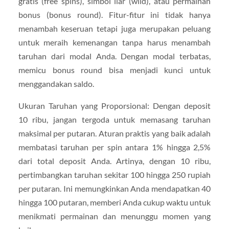
gratis (free spins), simbol liar (wild), atau permainan
bonus (bonus round). Fitur-fitur ini tidak hanya
menambah keseruan tetapi juga merupakan peluang
untuk meraih kemenangan tanpa harus menambah
taruhan dari modal Anda. Dengan modal terbatas,
memicu bonus round bisa menjadi kunci untuk
menggandakan saldo.
Ukuran Taruhan yang Proporsional: Dengan deposit
10 ribu, jangan tergoda untuk memasang taruhan
maksimal per putaran. Aturan praktis yang baik adalah
membatasi taruhan per spin antara 1% hingga 2,5%
dari total deposit Anda. Artinya, dengan 10 ribu,
pertimbangkan taruhan sekitar 100 hingga 250 rupiah
per putaran. Ini memungkinkan Anda mendapatkan 40
hingga 100 putaran, memberi Anda cukup waktu untuk
menikmati permainan dan menunggu momen yang