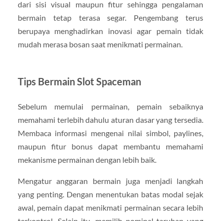
dari sisi visual maupun fitur sehingga pengalaman
bermain tetap terasa segar. Pengembang terus
berupaya menghadirkan inovasi agar pemain tidak
mudah merasa bosan saat menikmati permainan.
Tips Bermain Slot Spaceman
Sebelum memulai permainan, pemain sebaiknya
memahami terlebih dahulu aturan dasar yang tersedia.
Membaca informasi mengenai nilai simbol, paylines,
maupun fitur bonus dapat membantu memahami
mekanisme permainan dengan lebih baik.
Mengatur anggaran bermain juga menjadi langkah
yang penting. Dengan menentukan batas modal sejak
awal, pemain dapat menikmati permainan secara lebih
terkontrol. Selain itu, memilih nominal taruhan yang