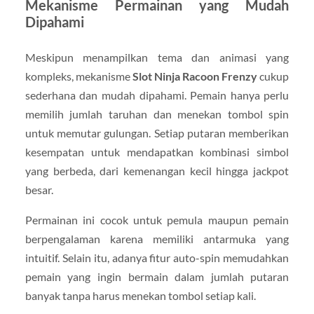
Mekanisme Permainan yang Mudah
Dipahami
Meskipun menampilkan tema dan animasi yang
kompleks, mekanisme
Slot Ninja Racoon Frenzy
cukup
sederhana dan mudah dipahami. Pemain hanya perlu
memilih jumlah taruhan dan menekan tombol spin
untuk memutar gulungan. Setiap putaran memberikan
kesempatan untuk mendapatkan kombinasi simbol
yang berbeda, dari kemenangan kecil hingga jackpot
besar.
Permainan ini cocok untuk pemula maupun pemain
berpengalaman karena memiliki antarmuka yang
intuitif. Selain itu, adanya fitur auto-spin memudahkan
pemain yang ingin bermain dalam jumlah putaran
banyak tanpa harus menekan tombol setiap kali.