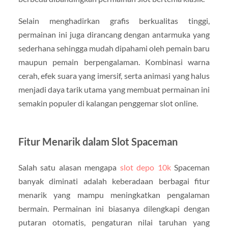
Selain menghadirkan grafis berkualitas tinggi,
permainan ini juga dirancang dengan antarmuka yang
sederhana sehingga mudah dipahami oleh pemain baru
maupun pemain berpengalaman. Kombinasi warna
cerah, efek suara yang imersif, serta animasi yang halus
menjadi daya tarik utama yang membuat permainan ini
semakin populer di kalangan penggemar slot online.
Fitur Menarik dalam Slot Spaceman
Salah satu alasan mengapa
slot depo 10k
Spaceman
banyak diminati adalah keberadaan berbagai fitur
menarik yang mampu meningkatkan pengalaman
bermain. Permainan ini biasanya dilengkapi dengan
putaran otomatis, pengaturan nilai taruhan yang