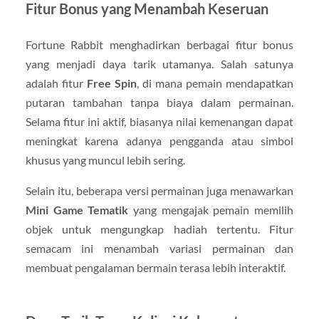
Fitur Bonus yang Menambah Keseruan
Fortune Rabbit menghadirkan berbagai fitur bonus
yang menjadi daya tarik utamanya. Salah satunya
adalah fitur
Free Spin
, di mana pemain mendapatkan
putaran tambahan tanpa biaya dalam permainan.
Selama fitur ini aktif, biasanya nilai kemenangan dapat
meningkat karena adanya pengganda atau simbol
khusus yang muncul lebih sering.
Selain itu, beberapa versi permainan juga menawarkan
Mini Game Tematik
yang mengajak pemain memilih
objek untuk mengungkap hadiah tertentu. Fitur
semacam ini menambah variasi permainan dan
membuat pengalaman bermain terasa lebih interaktif.