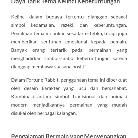
Daya Tarik Tema Kelinci Keberuntungan
Kelinci dalam budaya tertentu dianggap sebagai
simbol kedamaian, rezeki, dan keberuntungan.
Pemilihan tema ini bukan sekadar estetika, tetapi juga
memberikan sentuhan emosional kepada pemain.
Banyak orang tertarik pada permainan yang
menghadirkan simbol-simbol keberuntungan karena
dianggap membawa suasana positif.
Dalam Fortune Rabbit, penggunaan tema ini diperkuat
oleh desain karakter yang lucu dan bersahabat.
Kombinasi antara simbol tradisional dan animasi
modern menjadikannya permainan yang mudah
disukai oleh berbagai kalangan.
Pengalaman Bermain yang Menyenangkan