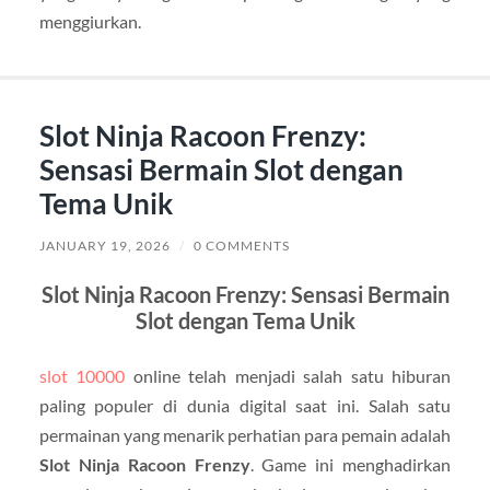
menggiurkan.
Slot Ninja Racoon Frenzy:
Sensasi Bermain Slot dengan
Tema Unik
JANUARY 19, 2026
/
0 COMMENTS
Slot Ninja Racoon Frenzy: Sensasi Bermain
Slot dengan Tema Unik
slot 10000
online telah menjadi salah satu hiburan
paling populer di dunia digital saat ini. Salah satu
permainan yang menarik perhatian para pemain adalah
Slot Ninja Racoon Frenzy
. Game ini menghadirkan