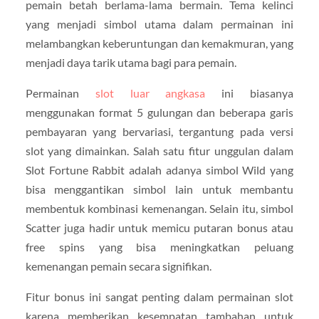
pemain betah berlama-lama bermain. Tema kelinci
yang menjadi simbol utama dalam permainan ini
melambangkan keberuntungan dan kemakmuran, yang
menjadi daya tarik utama bagi para pemain.
Permainan
slot luar angkasa
ini biasanya
menggunakan format 5 gulungan dan beberapa garis
pembayaran yang bervariasi, tergantung pada versi
slot yang dimainkan. Salah satu fitur unggulan dalam
Slot Fortune Rabbit adalah adanya simbol Wild yang
bisa menggantikan simbol lain untuk membantu
membentuk kombinasi kemenangan. Selain itu, simbol
Scatter juga hadir untuk memicu putaran bonus atau
free spins yang bisa meningkatkan peluang
kemenangan pemain secara signifikan.
Fitur bonus ini sangat penting dalam permainan slot
karena memberikan kesempatan tambahan untuk