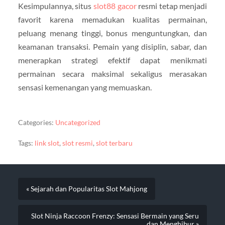
Kesimpulannya, situs
slot88 gacor
resmi tetap menjadi
favorit karena memadukan kualitas permainan,
peluang menang tinggi, bonus menguntungkan, dan
keamanan transaksi. Pemain yang disiplin, sabar, dan
menerapkan strategi efektif dapat menikmati
permainan secara maksimal sekaligus merasakan
sensasi kemenangan yang memuaskan.
Categories:
Uncategorized
Tags:
link slot
,
slot resmi
,
slot terbaru
« Sejarah dan Popularitas Slot Mahjong
Slot Ninja Raccoon Frenzy: Sensasi Bermain yang Seru
dan Menghibur »