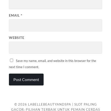
EMAIL
*
WEBSITE
Save my name, email, and website in this browser for the
next time I comment.
© 2026
LABELLEBEAUTYANDSPA | SLOT PALING
GACOR: PILIHAN TERBAIK UNTUK PEMAIN CERDAS