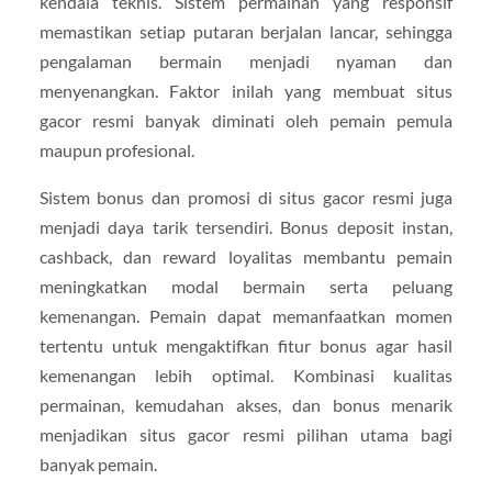
kendala teknis. Sistem permainan yang responsif
memastikan setiap putaran berjalan lancar, sehingga
pengalaman bermain menjadi nyaman dan
menyenangkan. Faktor inilah yang membuat situs
gacor resmi banyak diminati oleh pemain pemula
maupun profesional.
Sistem bonus dan promosi di situs gacor resmi juga
menjadi daya tarik tersendiri. Bonus deposit instan,
cashback, dan reward loyalitas membantu pemain
meningkatkan modal bermain serta peluang
kemenangan. Pemain dapat memanfaatkan momen
tertentu untuk mengaktifkan fitur bonus agar hasil
kemenangan lebih optimal. Kombinasi kualitas
permainan, kemudahan akses, dan bonus menarik
menjadikan situs gacor resmi pilihan utama bagi
banyak pemain.