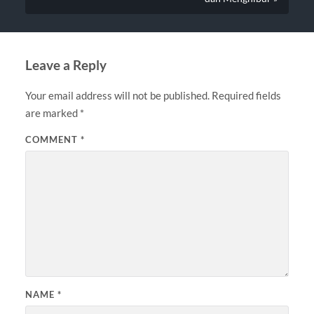
Leave a Reply
Your email address will not be published.
Required fields
are marked
*
COMMENT
*
NAME
*