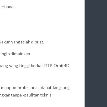
derhana:
akun yang telah dibuat.
g ingin dimainkan.
nang yang tinggi berkat RTP Orbit4D
a maupun profesional, dapat langsung
kan tanpa kesulitan teknis.