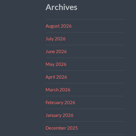
Archives
August 2026
July 2026
June 2026
May 2026
April 2026
March 2026
February 2026
January 2026
December 2025