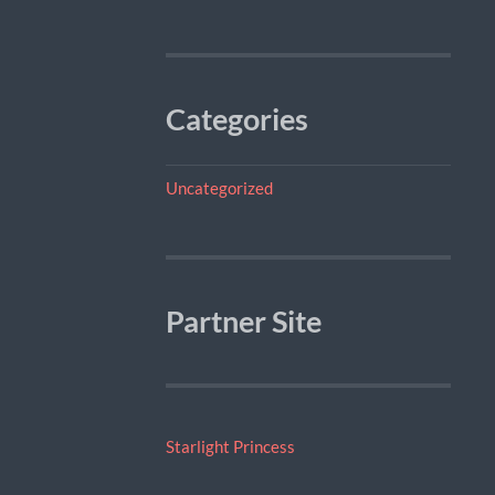
Categories
Uncategorized
Partner Site
Starlight Princess