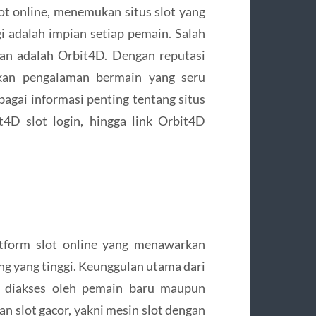
ot online, menemukan situs slot yang
 adalah impian setiap pemain. Salah
kan adalah Orbit4D. Dengan reputasi
akan pengalaman bermain yang seru
bagai informasi penting tentang situs
4D slot login, hingga link Orbit4D
atform slot online yang menawarkan
g yang tinggi. Keunggulan utama dari
h diakses oleh pemain baru maupun
kan slot gacor, yakni mesin slot dengan