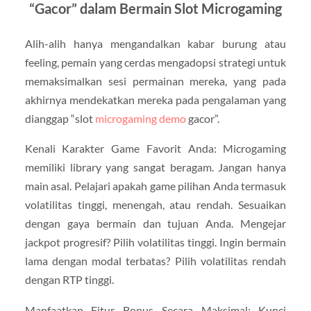
“Gacor” dalam Bermain Slot Microgaming
Alih-alih hanya mengandalkan kabar burung atau
feeling, pemain yang cerdas mengadopsi strategi untuk
memaksimalkan sesi permainan mereka, yang pada
akhirnya mendekatkan mereka pada pengalaman yang
dianggap “slot
microgaming demo
gacor”.
Kenali Karakter Game Favorit Anda: Microgaming
memiliki library yang sangat beragam. Jangan hanya
main asal. Pelajari apakah game pilihan Anda termasuk
volatilitas tinggi, menengah, atau rendah. Sesuaikan
dengan gaya bermain dan tujuan Anda. Mengejar
jackpot progresif? Pilih volatilitas tinggi. Ingin bermain
lama dengan modal terbatas? Pilih volatilitas rendah
dengan RTP tinggi.
Manfaatkan Fitur Bonus Secara Maksimal: Kunci