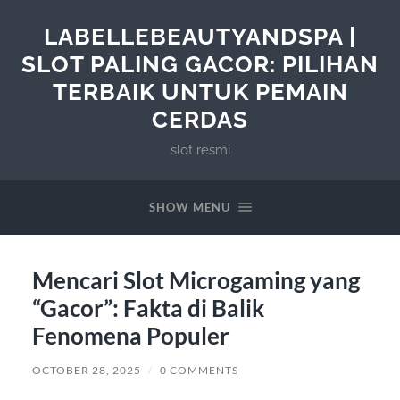
LABELLEBEAUTYANDSPA |
SLOT PALING GACOR: PILIHAN
TERBAIK UNTUK PEMAIN
CERDAS
slot resmi
SHOW MENU
Mencari Slot Microgaming yang
“Gacor”: Fakta di Balik
Fenomena Populer
OCTOBER 28, 2025
/
0 COMMENTS