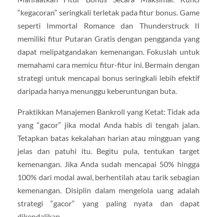
“kegacoran” seringkali terletak pada fitur bonus. Game
seperti Immortal Romance dan Thunderstruck II
memiliki fitur Putaran Gratis dengan pengganda yang
dapat melipatgandakan kemenangan. Fokuslah untuk
memahami cara memicu fitur-fitur ini. Bermain dengan
strategi untuk mencapai bonus seringkali lebih efektif
daripada hanya menunggu keberuntungan buta.
Praktikkan Manajemen Bankroll yang Ketat: Tidak ada
yang “gacor” jika modal Anda habis di tengah jalan.
Tetapkan batas kekalahan harian atau mingguan yang
jelas dan patuhi itu. Begitu pula, tentukan target
kemenangan. Jika Anda sudah mencapai 50% hingga
100% dari modal awal, berhentilah atau tarik sebagian
kemenangan. Disiplin dalam mengelola uang adalah
strategi “gacor” yang paling nyata dan dapat
dikendalikan.