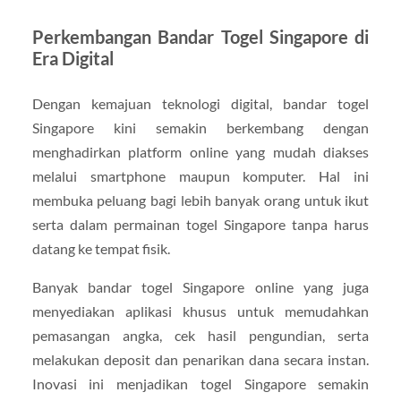
Perkembangan Bandar Togel Singapore di
Era Digital
Dengan kemajuan teknologi digital, bandar togel
Singapore kini semakin berkembang dengan
menghadirkan platform online yang mudah diakses
melalui smartphone maupun komputer. Hal ini
membuka peluang bagi lebih banyak orang untuk ikut
serta dalam permainan togel Singapore tanpa harus
datang ke tempat fisik.
Banyak bandar togel Singapore online yang juga
menyediakan aplikasi khusus untuk memudahkan
pemasangan angka, cek hasil pengundian, serta
melakukan deposit dan penarikan dana secara instan.
Inovasi ini menjadikan togel Singapore semakin