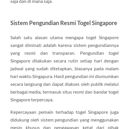
saja dan di mana saja.
Sistem Pengundian Resmi Togel Singapore
Salah satu alasan utama mengapa togel Singapore
sangat diminati adalah karena sistem pengundiannya
yang resmi dan transparan. Pengundian togel
Singapore dilakukan secara rutin setiap hari dengan
jadwal yang sudah ditetapkan, biasanya pada malam
hari waktu Singapura. Hasil pengundian ini diumumkan
secara langsung dan dapat diakses oleh publik melalui
berbagai media, termasuk situs resmi dan bandar togel
Singapore terpercaya.
Kepercayaan pemain terhadap togel Singapore juga
didukung oleh sistem pengundian yang menggunakan
mesin khusus dan pengawasan ketat dari pihak