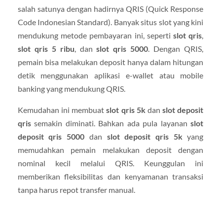
salah satunya dengan hadirnya QRIS (Quick Response
Code Indonesian Standard). Banyak situs slot yang kini
mendukung metode pembayaran ini, seperti
slot qris
,
slot qris 5 ribu
, dan
slot qris 5000
. Dengan QRIS,
pemain bisa melakukan deposit hanya dalam hitungan
detik menggunakan aplikasi e-wallet atau mobile
banking yang mendukung QRIS.
Kemudahan ini membuat
slot qris 5k
dan
slot deposit
qris
semakin diminati. Bahkan ada pula layanan
slot
deposit qris 5000
dan
slot deposit qris 5k
yang
memudahkan pemain melakukan deposit dengan
nominal kecil melalui QRIS. Keunggulan ini
memberikan fleksibilitas dan kenyamanan transaksi
tanpa harus repot transfer manual.