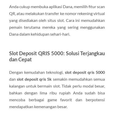
Anda cukup membuka aplikasi Dana, memilih fitur scan
QR, atau melakukan transfer ke nomor rekening virtual
yang disediakan oleh situs slot. Cara ini memudahkan
pemain terutama mereka yang sering menggunakan
Dana dalam kehidupan sehari-hari.
Slot Deposit QRIS 5000: Solusi Terjangkau
dan Cepat
Dengan kemudahan teknologi,
slot deposit qris 5000
dan
slot deposit qris 5k
semakin memudahkan semua
kalangan untuk bermain slot. Tidak perlu modal besar,
bahkan dengan lima ribu rupiah Anda sudah bisa
mencoba berbagai game favorit dan berpotensi
mendapatkan kemenangan besar.