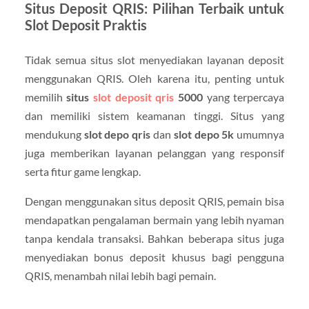
Situs Deposit QRIS: Pilihan Terbaik untuk
Slot Deposit Praktis
Tidak semua situs slot menyediakan layanan deposit
menggunakan QRIS. Oleh karena itu, penting untuk
memilih
situs
slot deposit qris
5000
yang terpercaya
dan memiliki sistem keamanan tinggi. Situs yang
mendukung
slot depo qris
dan
slot depo 5k
umumnya
juga memberikan layanan pelanggan yang responsif
serta fitur game lengkap.
Dengan menggunakan situs deposit QRIS, pemain bisa
mendapatkan pengalaman bermain yang lebih nyaman
tanpa kendala transaksi. Bahkan beberapa situs juga
menyediakan bonus deposit khusus bagi pengguna
QRIS, menambah nilai lebih bagi pemain.