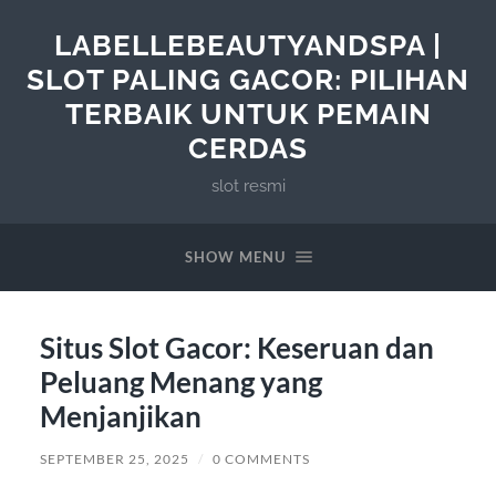
LABELLEBEAUTYANDSPA |
SLOT PALING GACOR: PILIHAN
TERBAIK UNTUK PEMAIN
CERDAS
slot resmi
SHOW MENU
Situs Slot Gacor: Keseruan dan
Peluang Menang yang
Menjanjikan
SEPTEMBER 25, 2025
/
0 COMMENTS