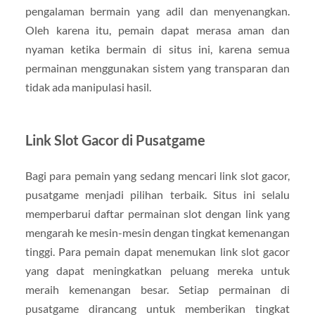
pengalaman bermain yang adil dan menyenangkan.
Oleh karena itu, pemain dapat merasa aman dan
nyaman ketika bermain di situs ini, karena semua
permainan menggunakan sistem yang transparan dan
tidak ada manipulasi hasil.
Link Slot Gacor di Pusatgame
Bagi para pemain yang sedang mencari link slot gacor,
pusatgame menjadi pilihan terbaik. Situs ini selalu
memperbarui daftar permainan slot dengan link yang
mengarah ke mesin-mesin dengan tingkat kemenangan
tinggi. Para pemain dapat menemukan link slot gacor
yang dapat meningkatkan peluang mereka untuk
meraih kemenangan besar. Setiap permainan di
pusatgame dirancang untuk memberikan tingkat