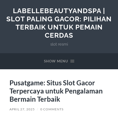
LABELLEBEAUTYANDSPA |
SLOT PALING GACOR: PILIHAN
TERBAIK UNTUK PEMAIN
CERDAS
slot resmi
SHOW MENU
Pusatgame: Situs Slot Gacor
Terpercaya untuk Pengalaman
Bermain Terbaik
APRIL 27, 2025
/
0 COMMENTS