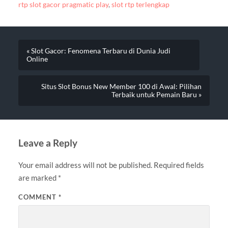
rtp slot gacor pragmatic play
,
slot rtp terlengkap
« Slot Gacor: Fenomena Terbaru di Dunia Judi
Online
Situs Slot Bonus New Member 100 di Awal: Pilihan
Terbaik untuk Pemain Baru »
Leave a Reply
Your email address will not be published.
Required fields
are marked
*
COMMENT
*