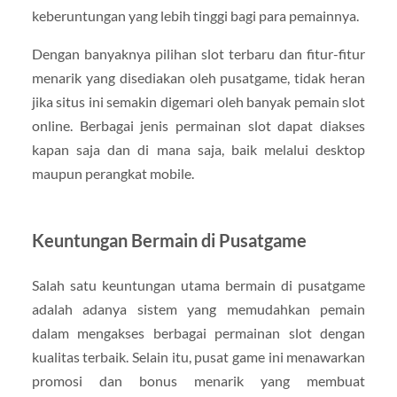
keberuntungan yang lebih tinggi bagi para pemainnya.
Dengan banyaknya pilihan slot terbaru dan fitur-fitur
menarik yang disediakan oleh pusatgame, tidak heran
jika situs ini semakin digemari oleh banyak pemain slot
online. Berbagai jenis permainan slot dapat diakses
kapan saja dan di mana saja, baik melalui desktop
maupun perangkat mobile.
Keuntungan Bermain di Pusatgame
Salah satu keuntungan utama bermain di pusatgame
adalah adanya sistem yang memudahkan pemain
dalam mengakses berbagai permainan slot dengan
kualitas terbaik. Selain itu, pusat game ini menawarkan
promosi dan bonus menarik yang membuat