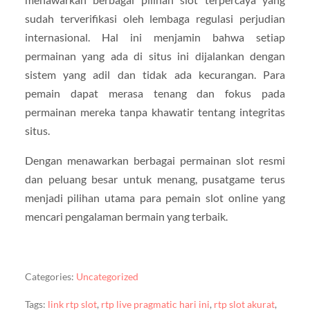
sudah terverifikasi oleh lembaga regulasi perjudian
internasional. Hal ini menjamin bahwa setiap
permainan yang ada di situs ini dijalankan dengan
sistem yang adil dan tidak ada kecurangan. Para
pemain dapat merasa tenang dan fokus pada
permainan mereka tanpa khawatir tentang integritas
situs.
Dengan menawarkan berbagai permainan slot resmi
dan peluang besar untuk menang, pusatgame terus
menjadi pilihan utama para pemain slot online yang
mencari pengalaman bermain yang terbaik.
Categories:
Uncategorized
Tags:
link rtp slot
,
rtp live pragmatic hari ini
,
rtp slot akurat
,