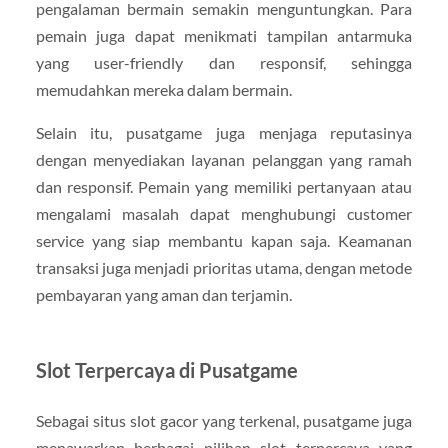
pengalaman bermain semakin menguntungkan. Para
pemain juga dapat menikmati tampilan antarmuka
yang user-friendly dan responsif, sehingga
memudahkan mereka dalam bermain.
Selain itu, pusatgame juga menjaga reputasinya
dengan menyediakan layanan pelanggan yang ramah
dan responsif. Pemain yang memiliki pertanyaan atau
mengalami masalah dapat menghubungi customer
service yang siap membantu kapan saja. Keamanan
transaksi juga menjadi prioritas utama, dengan metode
pembayaran yang aman dan terjamin.
Slot Terpercaya di Pusatgame
Sebagai situs slot gacor yang terkenal, pusatgame juga
menawarkan berbagai pilihan slot terpercaya yang