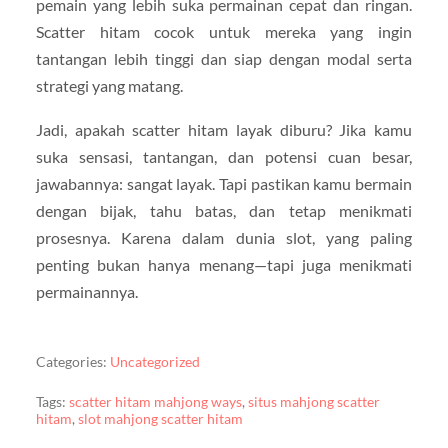
pemain yang lebih suka permainan cepat dan ringan.
Scatter hitam cocok untuk mereka yang ingin
tantangan lebih tinggi dan siap dengan modal serta
strategi yang matang.
Jadi, apakah scatter hitam layak diburu? Jika kamu
suka sensasi, tantangan, dan potensi cuan besar,
jawabannya: sangat layak. Tapi pastikan kamu bermain
dengan bijak, tahu batas, dan tetap menikmati
prosesnya. Karena dalam dunia slot, yang paling
penting bukan hanya menang—tapi juga menikmati
permainannya.
Categories:
Uncategorized
Tags:
scatter hitam mahjong ways
,
situs mahjong scatter
hitam
,
slot mahjong scatter hitam