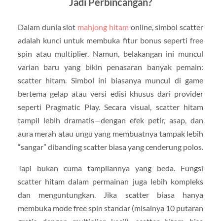
Jadi Perbincangan?
Dalam dunia slot
mahjong hitam
online, simbol scatter
adalah kunci untuk membuka fitur bonus seperti free
spin atau multiplier. Namun, belakangan ini muncul
varian baru yang bikin penasaran banyak pemain:
scatter hitam. Simbol ini biasanya muncul di game
bertema gelap atau versi edisi khusus dari provider
seperti Pragmatic Play. Secara visual, scatter hitam
tampil lebih dramatis—dengan efek petir, asap, dan
aura merah atau ungu yang membuatnya tampak lebih
“sangar” dibanding scatter biasa yang cenderung polos.
Tapi bukan cuma tampilannya yang beda. Fungsi
scatter hitam dalam permainan juga lebih kompleks
dan menguntungkan. Jika scatter biasa hanya
membuka mode free spin standar (misalnya 10 putaran