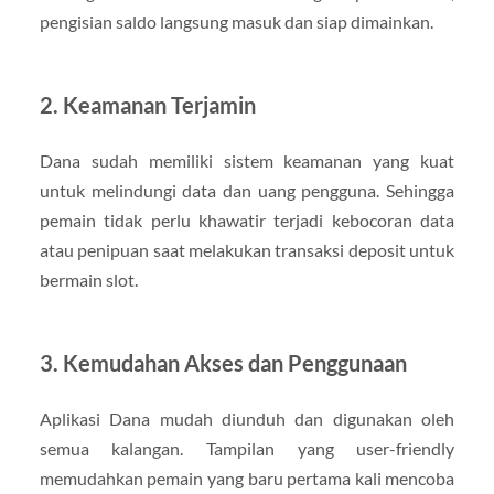
pengisian saldo langsung masuk dan siap dimainkan.
2. Keamanan Terjamin
Dana sudah memiliki sistem keamanan yang kuat
untuk melindungi data dan uang pengguna. Sehingga
pemain tidak perlu khawatir terjadi kebocoran data
atau penipuan saat melakukan transaksi deposit untuk
bermain slot.
3. Kemudahan Akses dan Penggunaan
Aplikasi Dana mudah diunduh dan digunakan oleh
semua kalangan. Tampilan yang user-friendly
memudahkan pemain yang baru pertama kali mencoba