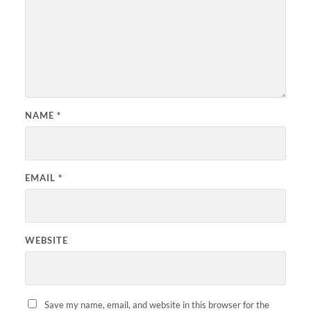
NAME
*
EMAIL
*
WEBSITE
Save my name, email, and website in this browser for the