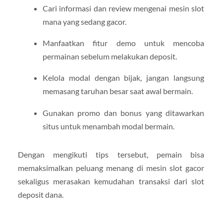
Cari informasi dan review mengenai mesin slot
mana yang sedang gacor.
Manfaatkan fitur demo untuk mencoba
permainan sebelum melakukan deposit.
Kelola modal dengan bijak, jangan langsung
memasang taruhan besar saat awal bermain.
Gunakan promo dan bonus yang ditawarkan
situs untuk menambah modal bermain.
Dengan mengikuti tips tersebut, pemain bisa
memaksimalkan peluang menang di mesin slot gacor
sekaligus merasakan kemudahan transaksi dari slot
deposit dana.