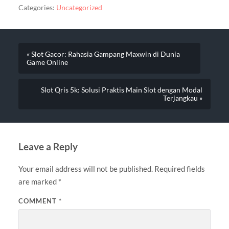
Categories:
Uncategorized
« Slot Gacor: Rahasia Gampang Maxwin di Dunia
Game Online
Slot Qris 5k: Solusi Praktis Main Slot dengan Modal
Terjangkau »
Leave a Reply
Your email address will not be published.
Required fields
are marked
*
COMMENT
*