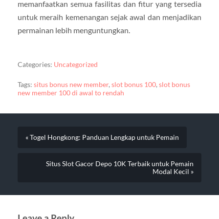
memanfaatkan semua fasilitas dan fitur yang tersedia
untuk meraih kemenangan sejak awal dan menjadikan
permainan lebih menguntungkan.
Categories:
Uncategorized
Tags:
situs bonus new member
,
slot bonus 100
,
slot bonus
new member 100 di awal to rendah
« Togel Hongkong: Panduan Lengkap untuk Pemain
Situs Slot Gacor Depo 10K Terbaik untuk Pemain
Modal Kecil »
Leave a Reply