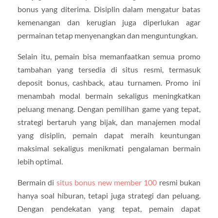
bonus yang diterima. Disiplin dalam mengatur batas
kemenangan dan kerugian juga diperlukan agar
permainan tetap menyenangkan dan menguntungkan.
Selain itu, pemain bisa memanfaatkan semua promo
tambahan yang tersedia di situs resmi, termasuk
deposit bonus, cashback, atau turnamen. Promo ini
menambah modal bermain sekaligus meningkatkan
peluang menang. Dengan pemilihan game yang tepat,
strategi bertaruh yang bijak, dan manajemen modal
yang disiplin, pemain dapat meraih keuntungan
maksimal sekaligus menikmati pengalaman bermain
lebih optimal.
Bermain di
situs bonus new member 100
resmi bukan
hanya soal hiburan, tetapi juga strategi dan peluang.
Dengan pendekatan yang tepat, pemain dapat