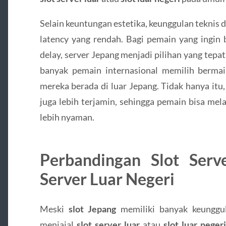
Selain keuntungan estetika, keunggulan teknis 
latency yang rendah. Bagi pemain yang ingin
delay, server Jepang menjadi pilihan yang tepa
banyak pemain internasional memilih berma
mereka berada di luar Jepang. Tidak hanya itu
juga lebih terjamin, sehingga pemain bisa me
lebih nyaman.
Perbandingan Slot Serv
Server Luar Negeri
Meski
slot Jepang
memiliki banyak keunggul
menjajal
slot server luar
atau
slot luar negeri