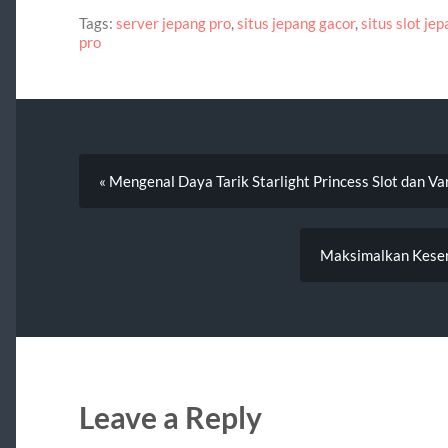
Tags:
server jepang pro
,
situs jepang gacor
,
situs slot jep
pro
« Mengenal Daya Tarik Starlight Princess Slot dan Va
Maksimalkan Keser
Leave a Reply