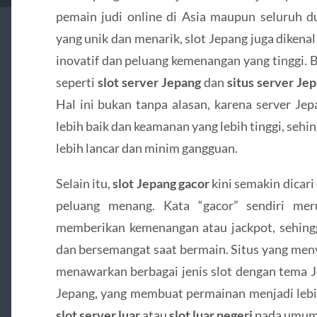
pemain judi online di Asia maupun seluruh 
yang unik dan menarik, slot Jepang juga diken
inovatif dan peluang kemenangan yang tinggi. B
seperti
slot server Jepang
dan
situs server Je
Hal ini bukan tanpa alasan, karena server Jep
lebih baik dan keamanan yang lebih tinggi, seh
lebih lancar dan minim gangguan.
Selain itu,
slot Jepang gacor
kini semakin dicar
peluang menang. Kata “gacor” sendiri mer
memberikan kemenangan atau jackpot, sehing
dan bersemangat saat bermain. Situs yang me
menawarkan berbagai jenis slot dengan tema J
Jepang, yang membuat permainan menjadi lebi
slot server luar
atau
slot luar negeri
pada umum