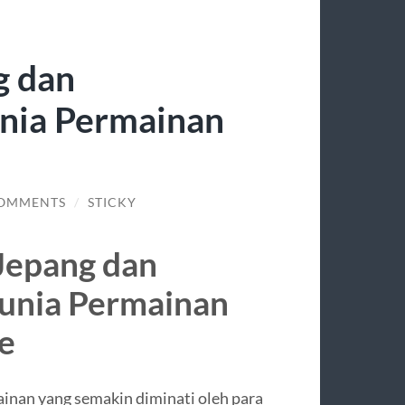
g dan
nia Permainan
COMMENTS
/
STICKY
Jepang dan
unia Permainan
e
mainan yang semakin diminati oleh para