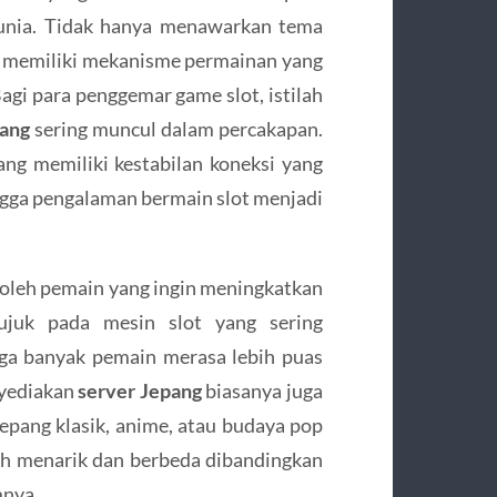
dunia. Tidak hanya menawarkan tema
al memiliki mekanisme permainan yang
agi para penggemar game slot, istilah
pang
sering muncul dalam percakapan.
ang memiliki kestabilan koneksi yang
ingga pengalaman bermain slot menjadi
i oleh pemain yang ingin meningkatkan
ujuk pada mesin slot yang sering
ga banyak pemain merasa lebih puas
nyediakan
server Jepang
biasanya juga
epang klasik, anime, atau budaya pop
h menarik dan berbeda dibandingkan
nya.