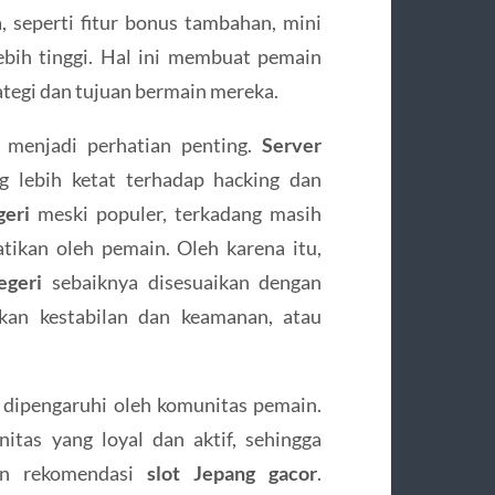
 seperti fitur bonus tambahan, mini
lebih tinggi. Hal ini membuat pemain
rategi dan tujuan bermain mereka.
 menjadi perhatian penting.
Server
g lebih ketat terhadap hacking dan
geri
meski populer, terkadang masih
ikan oleh pemain. Oleh karena itu,
egeri
sebaiknya disesuaikan dengan
kan kestabilan dan keamanan, atau
a dipengaruhi oleh komunitas pemain.
itas yang loyal dan aktif, sehingga
kan rekomendasi
slot Jepang gacor
.