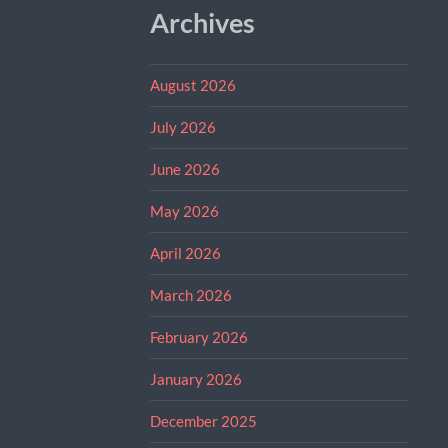
Archives
August 2026
July 2026
June 2026
May 2026
April 2026
March 2026
February 2026
January 2026
December 2025