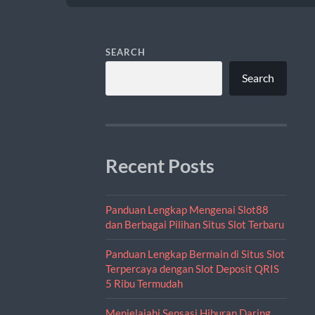
SEARCH
Search
Recent Posts
Panduan Lengkap Mengenai Slot88
dan Berbagai Pilihan Situs Slot Terbaru
Panduan Lengkap Bermain di Situs Slot
Terpercaya dengan Slot Deposit QRIS
5 Ribu Termudah
Menjelajahi Sensasi Hiburan Daring