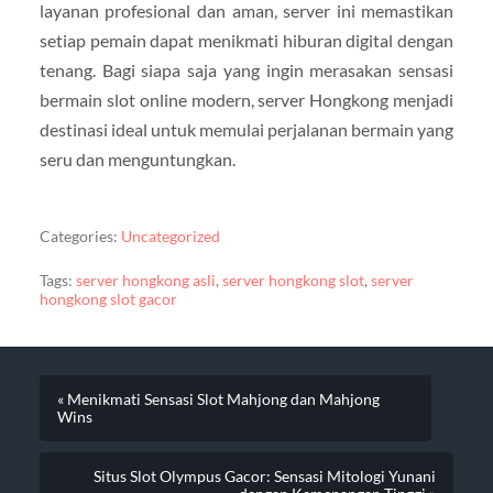
layanan profesional dan aman, server ini memastikan
setiap pemain dapat menikmati hiburan digital dengan
tenang. Bagi siapa saja yang ingin merasakan sensasi
bermain slot online modern, server Hongkong menjadi
destinasi ideal untuk memulai perjalanan bermain yang
seru dan menguntungkan.
Categories:
Uncategorized
Tags:
server hongkong asli
,
server hongkong slot
,
server
hongkong slot gacor
« Menikmati Sensasi Slot Mahjong dan Mahjong
Wins
Situs Slot Olympus Gacor: Sensasi Mitologi Yunani