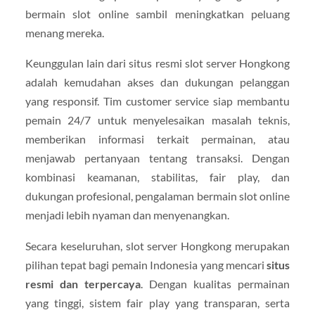
bermain slot online sambil meningkatkan peluang
menang mereka.
Keunggulan lain dari situs resmi slot server Hongkong
adalah kemudahan akses dan dukungan pelanggan
yang responsif. Tim customer service siap membantu
pemain 24/7 untuk menyelesaikan masalah teknis,
memberikan informasi terkait permainan, atau
menjawab pertanyaan tentang transaksi. Dengan
kombinasi keamanan, stabilitas, fair play, dan
dukungan profesional, pengalaman bermain slot online
menjadi lebih nyaman dan menyenangkan.
Secara keseluruhan, slot server Hongkong merupakan
pilihan tepat bagi pemain Indonesia yang mencari
situs
resmi dan terpercaya
. Dengan kualitas permainan
yang tinggi, sistem fair play yang transparan, serta