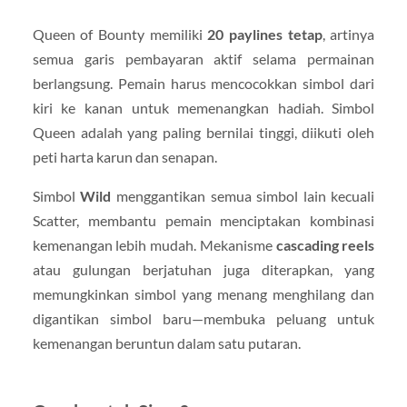
Queen of Bounty memiliki
20 paylines tetap
, artinya
semua garis pembayaran aktif selama permainan
berlangsung. Pemain harus mencocokkan simbol dari
kiri ke kanan untuk memenangkan hadiah. Simbol
Queen adalah yang paling bernilai tinggi, diikuti oleh
peti harta karun dan senapan.
Simbol
Wild
menggantikan semua simbol lain kecuali
Scatter, membantu pemain menciptakan kombinasi
kemenangan lebih mudah. Mekanisme
cascading reels
atau gulungan berjatuhan juga diterapkan, yang
memungkinkan simbol yang menang menghilang dan
digantikan simbol baru—membuka peluang untuk
kemenangan beruntun dalam satu putaran.