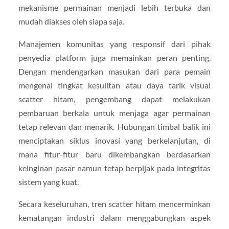
mekanisme permainan menjadi lebih terbuka dan
mudah diakses oleh siapa saja.
Manajemen komunitas yang responsif dari pihak
penyedia platform juga memainkan peran penting.
Dengan mendengarkan masukan dari para pemain
mengenai tingkat kesulitan atau daya tarik visual
scatter hitam, pengembang dapat melakukan
pembaruan berkala untuk menjaga agar permainan
tetap relevan dan menarik. Hubungan timbal balik ini
menciptakan siklus inovasi yang berkelanjutan, di
mana fitur-fitur baru dikembangkan berdasarkan
keinginan pasar namun tetap berpijak pada integritas
sistem yang kuat.
Secara keseluruhan, tren scatter hitam mencerminkan
kematangan industri dalam menggabungkan aspek