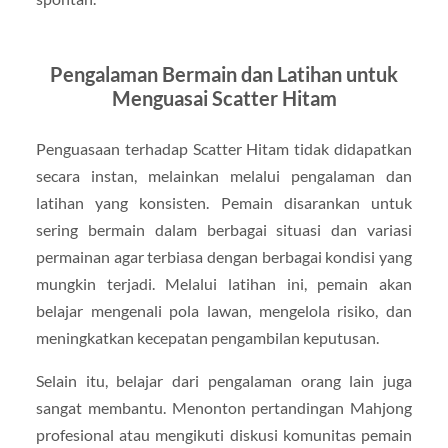
Pengalaman Bermain dan Latihan untuk
Menguasai Scatter Hitam
Penguasaan terhadap Scatter Hitam tidak didapatkan
secara instan, melainkan melalui pengalaman dan
latihan yang konsisten. Pemain disarankan untuk
sering bermain dalam berbagai situasi dan variasi
permainan agar terbiasa dengan berbagai kondisi yang
mungkin terjadi. Melalui latihan ini, pemain akan
belajar mengenali pola lawan, mengelola risiko, dan
meningkatkan kecepatan pengambilan keputusan.
Selain itu, belajar dari pengalaman orang lain juga
sangat membantu. Menonton pertandingan Mahjong
profesional atau mengikuti diskusi komunitas pemain