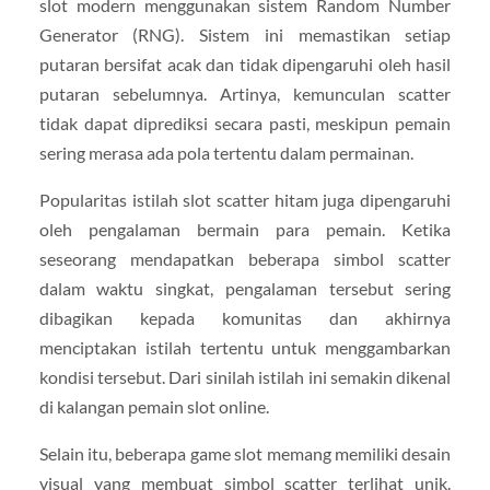
slot modern menggunakan sistem Random Number
Generator (RNG). Sistem ini memastikan setiap
putaran bersifat acak dan tidak dipengaruhi oleh hasil
putaran sebelumnya. Artinya, kemunculan scatter
tidak dapat diprediksi secara pasti, meskipun pemain
sering merasa ada pola tertentu dalam permainan.
Popularitas istilah slot scatter hitam juga dipengaruhi
oleh pengalaman bermain para pemain. Ketika
seseorang mendapatkan beberapa simbol scatter
dalam waktu singkat, pengalaman tersebut sering
dibagikan kepada komunitas dan akhirnya
menciptakan istilah tertentu untuk menggambarkan
kondisi tersebut. Dari sinilah istilah ini semakin dikenal
di kalangan pemain slot online.
Selain itu, beberapa game slot memang memiliki desain
visual yang membuat simbol scatter terlihat unik.