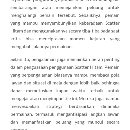
sembarangan atau memejamkan peluang untuk
menghalangi pemain tersebut. Sebaliknya, pemain
yang mampu menyembunyikan keberadaan Scatter
Hitam dan menggunakannya secara tiba-tiba pada saat
kritis bisa menciptakan momen kejutan yang
mengubah jalannya permainan.
Selain itu, pengalaman juga memainkan peran penting
dalam penguasaan penggunaan Scatter Hitam. Pemain
yang berpengalaman biasanya mampu membaca pola
lawan dan situasi di meja dengan lebih baik, sehingga
dapat memutuskan kapan waktu terbaik untuk
mengejar atau menyimpan tile ini. Mereka juga mampu
menyesuaikan strategi berdasarkan dinamika
permainan, termasuk mengantisipasi langkah lawan
dan memanfaatkan peluang yang muncul secara
spontan.