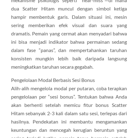
mekanisme psikologis seperti “near-miss”—di mana
dua Scatter Hitam muncul dengan simbol ketiga
hampir membentuk garis. Dalam situasi ini, mesin
sering memberikan efek visual dan suara yang
dramatis. Pemain yang cermat akan menyadari bahwa
ini bisa menjadi indikator bahwa permainan sedang
dalam fase “panas”, dan mempertahankan taruhan
konsisten mungkin lebih baik daripada langsung
meningkatkan taruhan secara gegabah.
Pengelolaan Modal Berbasis Sesi Bonus
Alih-alih mengelola modal per putaran, coba terapkan
pengelolaan per “sesi bonus”. Tentukan bahwa Anda
akan berhenti setelah memicu fitur bonus Scatter
Hitam sebanyak 2-3 kali dalam satu sesi, terlepas dari
hasilnya. Pendekatan ini membantu mengamankan
keuntungan dan mencegah kerugian beruntun yang