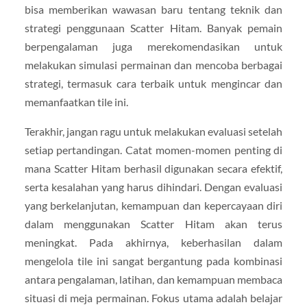
bisa memberikan wawasan baru tentang teknik dan
strategi penggunaan Scatter Hitam. Banyak pemain
berpengalaman juga merekomendasikan untuk
melakukan simulasi permainan dan mencoba berbagai
strategi, termasuk cara terbaik untuk mengincar dan
memanfaatkan tile ini.
Terakhir, jangan ragu untuk melakukan evaluasi setelah
setiap pertandingan. Catat momen-momen penting di
mana Scatter Hitam berhasil digunakan secara efektif,
serta kesalahan yang harus dihindari. Dengan evaluasi
yang berkelanjutan, kemampuan dan kepercayaan diri
dalam menggunakan Scatter Hitam akan terus
meningkat. Pada akhirnya, keberhasilan dalam
mengelola tile ini sangat bergantung pada kombinasi
antara pengalaman, latihan, dan kemampuan membaca
situasi di meja permainan. Fokus utama adalah belajar