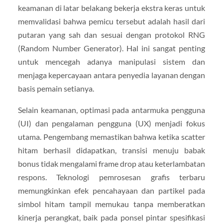
keamanan di latar belakang bekerja ekstra keras untuk
memvalidasi bahwa pemicu tersebut adalah hasil dari
putaran yang sah dan sesuai dengan protokol RNG
(Random Number Generator). Hal ini sangat penting
untuk mencegah adanya manipulasi sistem dan
menjaga kepercayaan antara penyedia layanan dengan
basis pemain setianya.
Selain keamanan, optimasi pada antarmuka pengguna
(UI) dan pengalaman pengguna (UX) menjadi fokus
utama. Pengembang memastikan bahwa ketika scatter
hitam berhasil didapatkan, transisi menuju babak
bonus tidak mengalami frame drop atau keterlambatan
respons. Teknologi pemrosesan grafis terbaru
memungkinkan efek pencahayaan dan partikel pada
simbol hitam tampil memukau tanpa memberatkan
kinerja perangkat, baik pada ponsel pintar spesifikasi