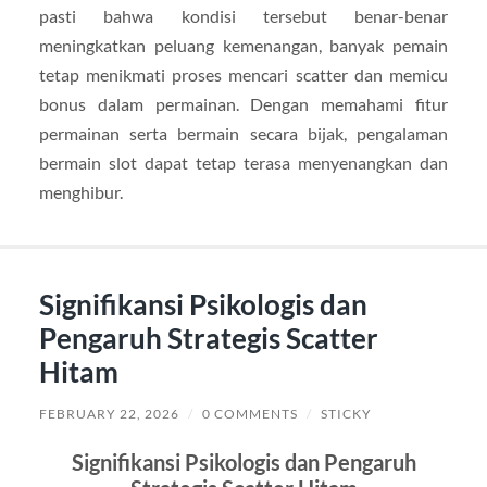
pasti bahwa kondisi tersebut benar-benar
meningkatkan peluang kemenangan, banyak pemain
tetap menikmati proses mencari scatter dan memicu
bonus dalam permainan. Dengan memahami fitur
permainan serta bermain secara bijak, pengalaman
bermain slot dapat tetap terasa menyenangkan dan
menghibur.
Signifikansi Psikologis dan
Pengaruh Strategis Scatter
Hitam
FEBRUARY 22, 2026
/
0 COMMENTS
/
STICKY
Signifikansi Psikologis dan Pengaruh