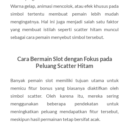
Warna gelap, animasi mencolok, atau efek khusus pada
simbol tertentu membuat pemain lebih mudah
mengingatnya. Hal ini juga menjadi salah satu faktor
yang membuat istilah seperti scatter hitam muncul
sebagai cara pemain menyebut simbol tersebut.
Cara Bermain Slot dengan Fokus pada
Peluang Scatter Hitam
Banyak pemain slot memiliki tujuan utama untuk
memicu fitur bonus yang biasanya diaktifkan oleh
simbol scatter. Oleh karena itu, mereka sering
menggunakan beberapa pendekatan untuk
meningkatkan peluang mendapatkan fitur tersebut,
meskipun hasil permainan tetap bersifat acak.