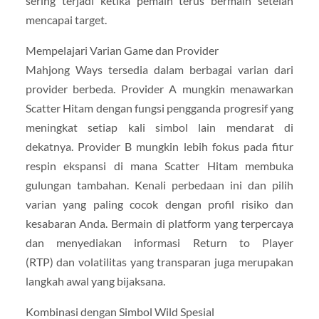
sering terjadi ketika pemain terus bermain setelah
mencapai target.
Mempelajari Varian Game dan Provider
Mahjong Ways tersedia dalam berbagai varian dari
provider berbeda. Provider A mungkin menawarkan
Scatter Hitam dengan fungsi pengganda progresif yang
meningkat setiap kali simbol lain mendarat di
dekatnya. Provider B mungkin lebih fokus pada fitur
respin ekspansi di mana Scatter Hitam membuka
gulungan tambahan. Kenali perbedaan ini dan pilih
varian yang paling cocok dengan profil risiko dan
kesabaran Anda. Bermain di platform yang terpercaya
dan menyediakan informasi Return to Player
(RTP) dan volatilitas yang transparan juga merupakan
langkah awal yang bijaksana.
Kombinasi dengan Simbol Wild Spesial