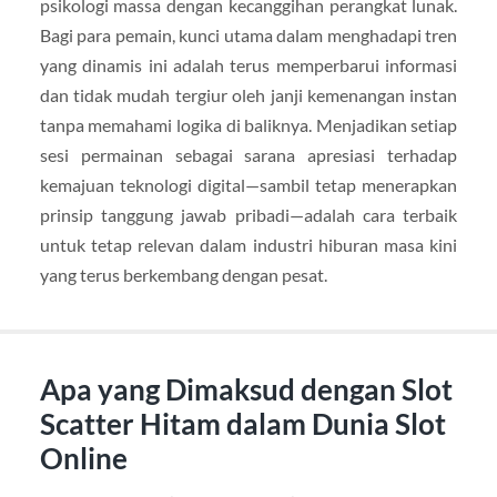
psikologi massa dengan kecanggihan perangkat lunak.
Bagi para pemain, kunci utama dalam menghadapi tren
yang dinamis ini adalah terus memperbarui informasi
dan tidak mudah tergiur oleh janji kemenangan instan
tanpa memahami logika di baliknya. Menjadikan setiap
sesi permainan sebagai sarana apresiasi terhadap
kemajuan teknologi digital—sambil tetap menerapkan
prinsip tanggung jawab pribadi—adalah cara terbaik
untuk tetap relevan dalam industri hiburan masa kini
yang terus berkembang dengan pesat.
Apa yang Dimaksud dengan Slot
Scatter Hitam dalam Dunia Slot
Online