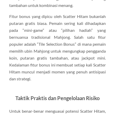
tambahan untuk kombinasi menang.
Fitur bonus yang dipicu oleh Scatter Hitam bukanlah
putaran gratis biasa. Pemain sering kali dihadapkan
pada “mini-game” atau “pilihan hadiah” yang
bernuansa tradisional Mahjong. Salah satu fitur
populer adalah “Tile Selection Bonus” di mana pemain
memilih ubin Mahjong untuk mengungkap pengganda
koin, putaran gratis tambahan, atau jackpot mini.
Kedalaman fitur bonus ini membuat setiap kali Scatter
Hitam muncul menjadi momen yang penuh antisipasi
dan strategi.
Taktik Praktis dan Pengelolaan Risiko
Untuk benar-benar menguasai potensi Scatter Hitam,