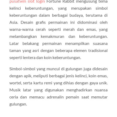
pusatwin slot login
Fortune Rabbit mengusung tema
kelinci keberuntungan, yang merupakan simbol
keberuntungan dalam berbagai budaya, terutama di
Asia. Desain grafis permainan ini didominasi oleh
warna-warna cerah seperti merah dan emas, yang
melambangkan kemakmuran dan keberuntungan.
Latar belakang permainan menampilkan suasana
taman yang asri dengan beberapa elemen tradisional
seperti lentera dan koin keberuntungan.
Simbol-simbol yang muncul di gulungan juga didesain
dengan apik, meliputi berbagai jenis kelinci, koin emas,
wortel, serta kartu remi yang dihias dengan gaya unik.
Musik latar yang digunakan menghadirkan nuansa
ceria dan memacu adrenalin pemain saat memutar
gulungan.