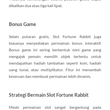
dikalikan dua atau tiga kali lipat.
Bonus Game
Selain putaran gratis, Slot Fortune Rabbit juga
biasanya menyediakan permainan bonus interaktif.
Bonus game ini sering berbentuk mini game yang
mengajak pemain memilih objek tertentu untuk
mendapatkan hadiah tambahan seperti koin, hadiah
uang tunai, atau multiplikator. Fitur ini menambah
keseruan dan membuat permainan lebih dinamis.
Strategi Bermain Slot Fortune Rabbit
Meski permainan slot sangat bergantung pada