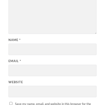
NAME
*
EMAIL
*
WEBSITE
Save my name, email, and website in this browser for the