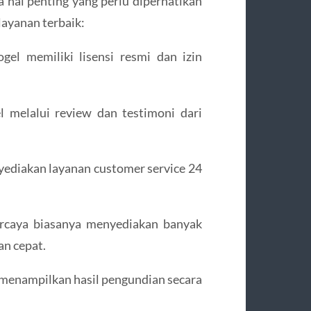
a hal penting yang perlu diperhatikan
layanan terbaik:
gel memiliki lisensi resmi dan izin
l melalui review dan testimoni dari
yediakan layanan customer service 24
ercaya biasanya menyediakan banyak
n cepat.
k menampilkan hasil pengundian secara