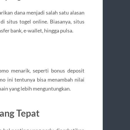
ikan dana menjadi salah satu alasan
 situs togel online. Biasanya, situs
er bank, e-wallet, hingga pulsa.
omo menarik, seperti bonus deposit
omo ini tentunya bisa menambah nilai
in yang lebih menguntungkan.
yang Tepat