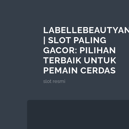
LABELLEBEAUTYA
| SLOT PALING
GACOR: PILIHAN
TERBAIK UNTUK
PEMAIN CERDAS
slot resmi