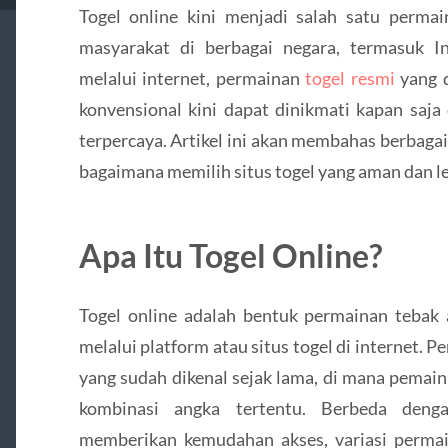
Togel online kini menjadi salah satu permai
masyarakat di berbagai negara, termasuk 
melalui internet, permainan
togel resmi
yang d
konvensional kini dapat dinikmati kapan saja 
terpercaya. Artikel ini akan membahas berbagai
bagaimana memilih situs togel yang aman dan le
Apa Itu Togel Online?
Togel online adalah bentuk permainan tebak 
melalui platform atau situs togel di internet. P
yang sudah dikenal sejak lama, di mana pema
kombinasi angka tertentu. Berbeda dengan
memberikan kemudahan akses, variasi permaina