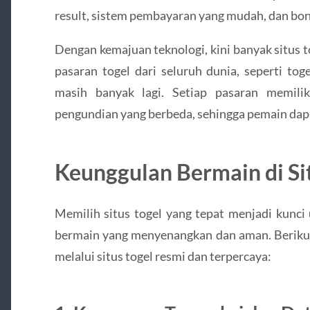
result, sistem pembayaran yang mudah, dan bo
Dengan kemajuan teknologi, kini banyak situs 
pasaran togel dari seluruh dunia, seperti to
masih banyak lagi. Setiap pasaran memili
pengundian yang berbeda, sehingga pemain dapa
Keunggulan Bermain di Si
Memilih situs togel yang tepat menjadi kunc
bermain yang menyenangkan dan aman. Berikut
melalui situs togel resmi dan terpercaya: