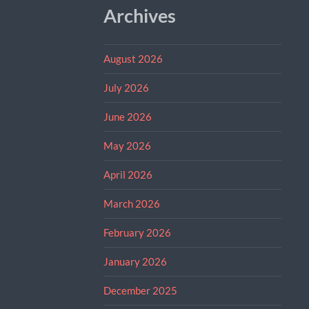
Archives
August 2026
July 2026
June 2026
May 2026
April 2026
March 2026
February 2026
January 2026
December 2025