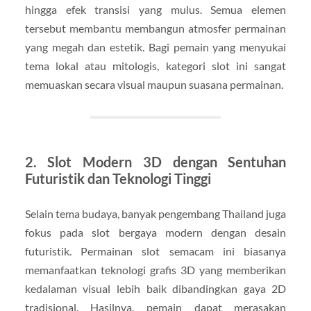
hingga efek transisi yang mulus. Semua elemen
tersebut membantu membangun atmosfer permainan
yang megah dan estetik. Bagi pemain yang menyukai
tema lokal atau mitologis, kategori slot ini sangat
memuaskan secara visual maupun suasana permainan.
2. Slot Modern 3D dengan Sentuhan
Futuristik dan Teknologi Tinggi
Selain tema budaya, banyak pengembang Thailand juga
fokus pada slot bergaya modern dengan desain
futuristik. Permainan slot semacam ini biasanya
memanfaatkan teknologi grafis 3D yang memberikan
kedalaman visual lebih baik dibandingkan gaya 2D
tradisional. Hasilnya, pemain dapat merasakan