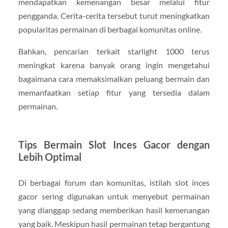
mendapatkan kemenangan besar melalui fitur
pengganda. Cerita-cerita tersebut turut meningkatkan
popularitas permainan di berbagai komunitas online.
Bahkan, pencarian terkait starlight 1000 terus
meningkat karena banyak orang ingin mengetahui
bagaimana cara memaksimalkan peluang bermain dan
memanfaatkan setiap fitur yang tersedia dalam
permainan.
Tips Bermain Slot Inces Gacor dengan
Lebih Optimal
Di berbagai forum dan komunitas, istilah slot inces
gacor sering digunakan untuk menyebut permainan
yang dianggap sedang memberikan hasil kemenangan
yang baik. Meskipun hasil permainan tetap bergantung