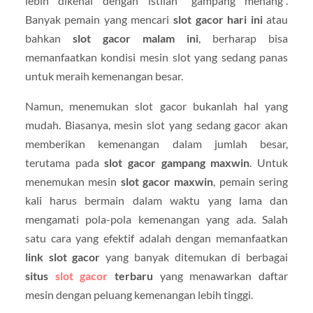
lebih dikenal dengan istilah “gampang menang”.
Banyak pemain yang mencari
slot gacor hari ini
atau
bahkan
slot gacor malam ini
, berharap bisa
memanfaatkan kondisi mesin slot yang sedang panas
untuk meraih kemenangan besar.
Namun, menemukan slot gacor bukanlah hal yang
mudah. Biasanya, mesin slot yang sedang gacor akan
memberikan kemenangan dalam jumlah besar,
terutama pada
slot gacor gampang maxwin
. Untuk
menemukan mesin
slot gacor maxwin
, pemain sering
kali harus bermain dalam waktu yang lama dan
mengamati pola-pola kemenangan yang ada. Salah
satu cara yang efektif adalah dengan memanfaatkan
link slot gacor
yang banyak ditemukan di berbagai
situs
slot gacor
terbaru
yang menawarkan daftar
mesin dengan peluang kemenangan lebih tinggi.