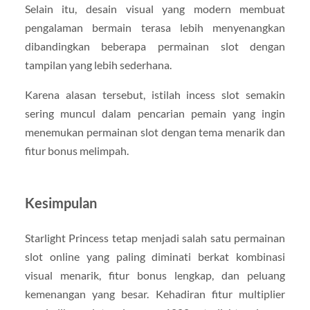
Selain itu, desain visual yang modern membuat
pengalaman bermain terasa lebih menyenangkan
dibandingkan beberapa permainan slot dengan
tampilan yang lebih sederhana.
Karena alasan tersebut, istilah incess slot semakin
sering muncul dalam pencarian pemain yang ingin
menemukan permainan slot dengan tema menarik dan
fitur bonus melimpah.
Kesimpulan
Starlight Princess tetap menjadi salah satu permainan
slot online yang paling diminati berkat kombinasi
visual menarik, fitur bonus lengkap, dan peluang
kemenangan yang besar. Kehadiran fitur multiplier