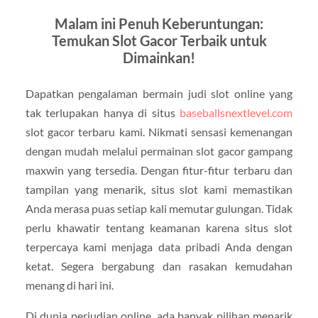
Malam ini Penuh Keberuntungan:
Temukan Slot Gacor Terbaik untuk
Dimainkan!
Dapatkan pengalaman bermain judi slot online yang
tak terlupakan hanya di situs
baseballsnextlevel.com
slot gacor terbaru kami. Nikmati sensasi kemenangan
dengan mudah melalui permainan slot gacor gampang
maxwin yang tersedia. Dengan fitur-fitur terbaru dan
tampilan yang menarik, situs slot kami memastikan
Anda merasa puas setiap kali memutar gulungan. Tidak
perlu khawatir tentang keamanan karena situs slot
terpercaya kami menjaga data pribadi Anda dengan
ketat. Segera bergabung dan rasakan kemudahan
menang di hari ini.
Di dunia perjudian online, ada banyak pilihan menarik