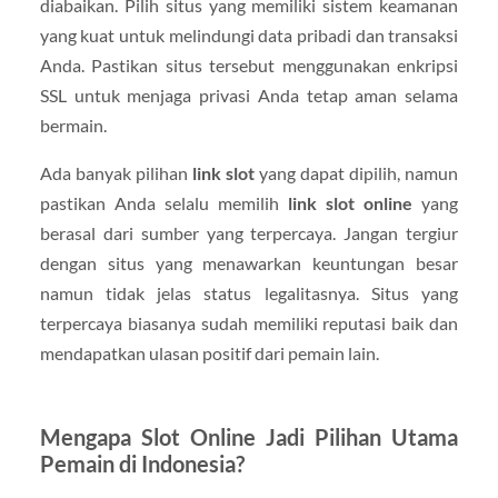
diabaikan. Pilih situs yang memiliki sistem keamanan
yang kuat untuk melindungi data pribadi dan transaksi
Anda. Pastikan situs tersebut menggunakan enkripsi
SSL untuk menjaga privasi Anda tetap aman selama
bermain.
Ada banyak pilihan
link slot
yang dapat dipilih, namun
pastikan Anda selalu memilih
link slot online
yang
berasal dari sumber yang terpercaya. Jangan tergiur
dengan situs yang menawarkan keuntungan besar
namun tidak jelas status legalitasnya. Situs yang
terpercaya biasanya sudah memiliki reputasi baik dan
mendapatkan ulasan positif dari pemain lain.
Mengapa Slot Online Jadi Pilihan Utama
Pemain di Indonesia?