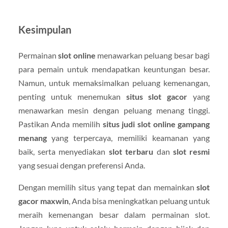
Kesimpulan
Permainan
slot online
menawarkan peluang besar bagi
para pemain untuk mendapatkan keuntungan besar.
Namun, untuk memaksimalkan peluang kemenangan,
penting untuk menemukan
situs slot gacor
yang
menawarkan mesin dengan peluang menang tinggi.
Pastikan Anda memilih
situs judi slot online gampang
menang
yang terpercaya, memiliki keamanan yang
baik, serta menyediakan
slot terbaru
dan
slot resmi
yang sesuai dengan preferensi Anda.
Dengan memilih situs yang tepat dan memainkan
slot
gacor maxwin
, Anda bisa meningkatkan peluang untuk
meraih kemenangan besar dalam permainan slot.