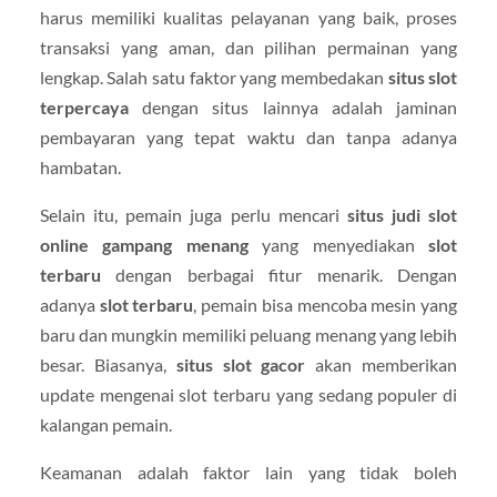
harus memiliki kualitas pelayanan yang baik, proses
transaksi yang aman, dan pilihan permainan yang
lengkap. Salah satu faktor yang membedakan
situs slot
terpercaya
dengan situs lainnya adalah jaminan
pembayaran yang tepat waktu dan tanpa adanya
hambatan.
Selain itu, pemain juga perlu mencari
situs judi slot
online gampang menang
yang menyediakan
slot
terbaru
dengan berbagai fitur menarik. Dengan
adanya
slot terbaru
, pemain bisa mencoba mesin yang
baru dan mungkin memiliki peluang menang yang lebih
besar. Biasanya,
situs slot gacor
akan memberikan
update mengenai slot terbaru yang sedang populer di
kalangan pemain.
Keamanan adalah faktor lain yang tidak boleh