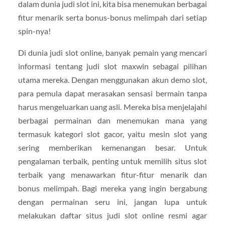
dalam dunia judi slot ini, kita bisa menemukan berbagai
fitur menarik serta bonus-bonus melimpah dari setiap
spin-nya!
Di dunia judi slot online, banyak pemain yang mencari
informasi tentang judi slot maxwin sebagai pilihan
utama mereka. Dengan menggunakan akun demo slot,
para pemula dapat merasakan sensasi bermain tanpa
harus mengeluarkan uang asli. Mereka bisa menjelajahi
berbagai permainan dan menemukan mana yang
termasuk kategori slot gacor, yaitu mesin slot yang
sering memberikan kemenangan besar. Untuk
pengalaman terbaik, penting untuk memilih situs slot
terbaik yang menawarkan fitur-fitur menarik dan
bonus melimpah. Bagi mereka yang ingin bergabung
dengan permainan seru ini, jangan lupa untuk
melakukan daftar situs judi slot online resmi agar