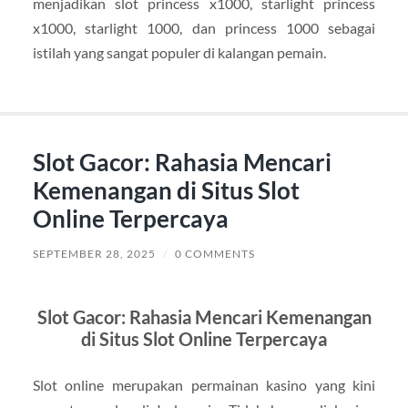
menjadikan slot princess x1000, starlight princess
x1000, starlight 1000, dan princess 1000 sebagai
istilah yang sangat populer di kalangan pemain.
Slot Gacor: Rahasia Mencari
Kemenangan di Situs Slot
Online Terpercaya
SEPTEMBER 28, 2025
/
0 COMMENTS
Slot Gacor: Rahasia Mencari Kemenangan
di Situs Slot Online Terpercaya
Slot online merupakan permainan kasino yang kini