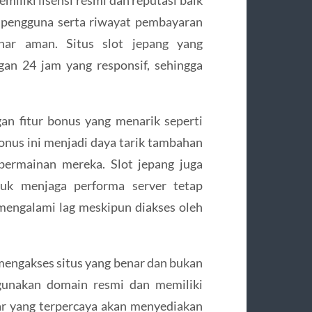
n pengguna serta riwayat pembayaran
nar aman. Situs slot jepang yang
gan 24 jam yang responsif, sehingga
an fitur bonus yang menarik seperti
 Bonus ini menjadi daya tarik tambahan
permainan mereka. Slot jepang juga
uk menjaga performa server tetap
 mengalami lag meskipun diakses oleh
 mengakses situs yang benar dan bukan
ggunakan domain resmi dan memiliki
luar yang terpercaya akan menyediakan