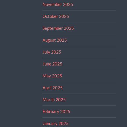
November 2025
October 2025
September 2025
August 2025
July 2025
June 2025
May 2025
April 2025
March 2025
February 2025
January 2025