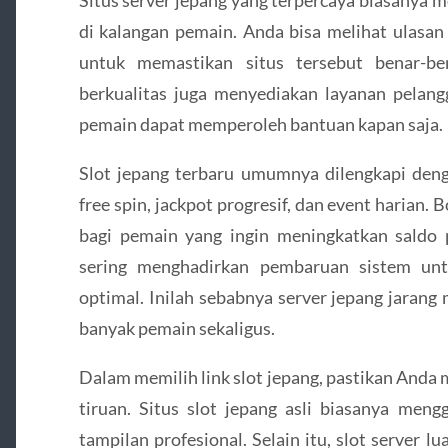
di kalangan pemain. Anda bisa melihat ulasa
untuk memastikan situs tersebut benar-be
berkualitas juga menyediakan layanan pelang
pemain dapat memperoleh bantuan kapan saja.
Slot jepang terbaru umumnya dilengkapi deng
free spin, jackpot progresif, dan event harian.
bagi pemain yang ingin meningkatkan saldo 
sering menghadirkan pembaruan sistem unt
optimal. Inilah sebabnya server jepang jarang
banyak pemain sekaligus.
Dalam memilih link slot jepang, pastikan Anda
tiruan. Situs slot jepang asli biasanya men
tampilan profesional. Selain itu, slot server 