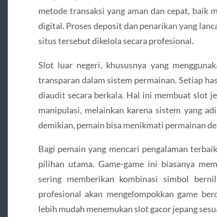
metode transaksi yang aman dan cepat, baik 
digital. Proses deposit dan penarikan yang lan
situs tersebut dikelola secara profesional.
Slot luar negeri, khususnya yang menggunaka
transparan dalam sistem permainan. Setiap ha
diaudit secara berkala. Hal ini membuat slot
manipulasi, melainkan karena sistem yang adi
demikian, pemain bisa menikmati permainan den
Bagi pemain yang mencari pengalaman terbaik,
pilihan utama. Game-game ini biasanya memi
sering memberikan kombinasi simbol bernil
profesional akan mengelompokkan game berd
lebih mudah menemukan slot gacor jepang sesua