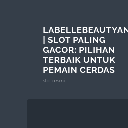
LABELLEBEAUTYA
| SLOT PALING
GACOR: PILIHAN
TERBAIK UNTUK
PEMAIN CERDAS
slot resmi