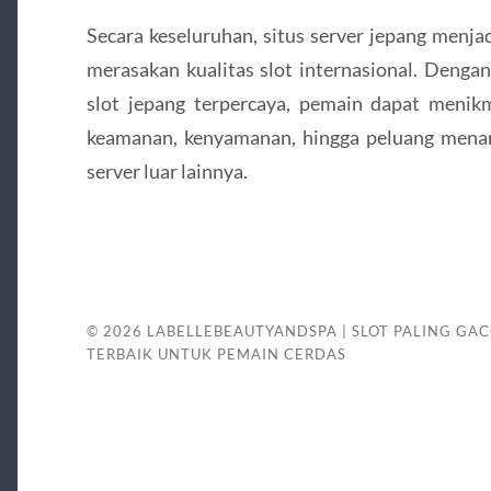
Secara keseluruhan, situs server jepang menjad
merasakan kualitas slot internasional. Dengan
slot jepang terpercaya, pemain dapat menikm
keamanan, kenyamanan, hingga peluang menang
server luar lainnya.
© 2026
LABELLEBEAUTYANDSPA | SLOT PALING GAC
TERBAIK UNTUK PEMAIN CERDAS