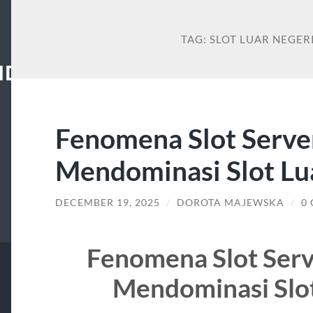
TAG:
SLOT LUAR NEGER
NDSPA
Fenomena Slot Serve
Mendominasi Slot Lu
DECEMBER 19, 2025
/
DOROTA MAJEWSKA
/
0
Fenomena Slot Serv
Mendominasi Slot