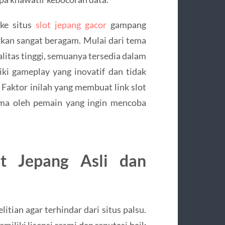
 ke situs
slot jepang gacor
gampang
kan sangat beragam. Mulai dari tema
litas tinggi, semuanya tersedia dalam
iki gameplay yang inovatif dan tidak
Faktor inilah yang membuat link slot
tama oleh pemain yang ingin mencoba
ot Jepang Asli dan
itian agar terhindar dari situs palsu.
miliki lisensi resmi dan reputasi baik