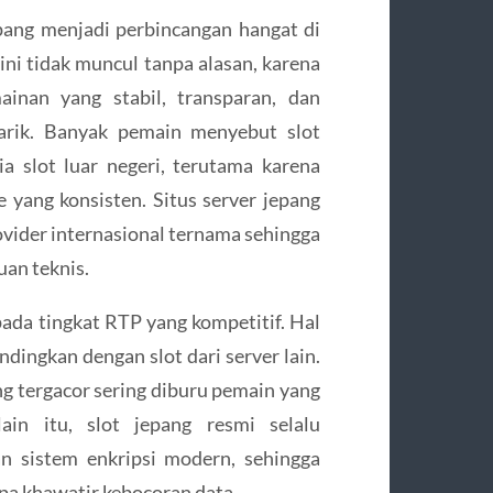
epang menjadi perbincangan hangat di
 ini tidak muncul tanpa alasan, karena
ainan yang stabil, transparan, dan
rik. Banyak pemain menyebut slot
a slot luar negeri, terutama karena
 yang konsisten. Situs server jepang
ovider internasional ternama sehingga
uan teknis.
pada tingkat RTP yang kompetitif. Hal
ingkan dengan slot dari server lain.
ang tergacor sering diburu pemain yang
in itu, slot jepang resmi selalu
 sistem enkripsi modern, sehingga
pa khawatir kebocoran data.