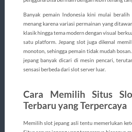
Banyak pemain Indonesia kini mulai beralih
menang karena variasi permainan yang ditawar
klasik hingga tema modern dengan visual berkua
satu platform. Jepang slot juga dikenal memil
monoton, sehingga pemain tidak mudah bosan. 
jepang banyak dicari di mesin pencari, teru
sensasi berbeda dari slot server luar.
Cara Memilih Situs Sl
Terbaru yang Terpercaya
Memilih slot jepang asli tentu memerlukan ketel
Situs server jepang yang terpercaya biasanya me