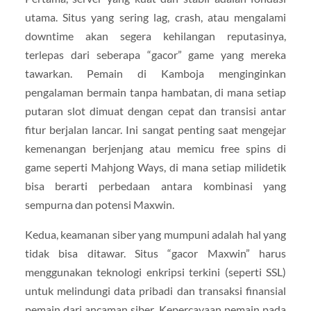
utama. Situs yang sering lag, crash, atau mengalami
downtime akan segera kehilangan reputasinya,
terlepas dari seberapa “gacor” game yang mereka
tawarkan. Pemain di Kamboja menginginkan
pengalaman bermain tanpa hambatan, di mana setiap
putaran slot dimuat dengan cepat dan transisi antar
fitur berjalan lancar. Ini sangat penting saat mengejar
kemenangan berjenjang atau memicu free spins di
game seperti Mahjong Ways, di mana setiap milidetik
bisa berarti perbedaan antara kombinasi yang
sempurna dan potensi Maxwin.
Kedua, keamanan siber yang mumpuni adalah hal yang
tidak bisa ditawar. Situs “gacor Maxwin” harus
menggunakan teknologi enkripsi terkini (seperti SSL)
untuk melindungi data pribadi dan transaksi finansial
pemain dari ancaman siber. Kepercayaan pemain pada