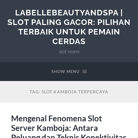
LABELLEBEAUTYANDSPA |
SLOT PALING GACOR: PILIHAN
TERBAIK UNTUK PEMAIN
CERDAS
slot resmi
SHOW MENU
TAG:
SLOT KAMBOJA TERPERCAYA
Mengenal Fenomena Slot
Server Kamboja: Antara
Peluang dan Teknis Konektivitas