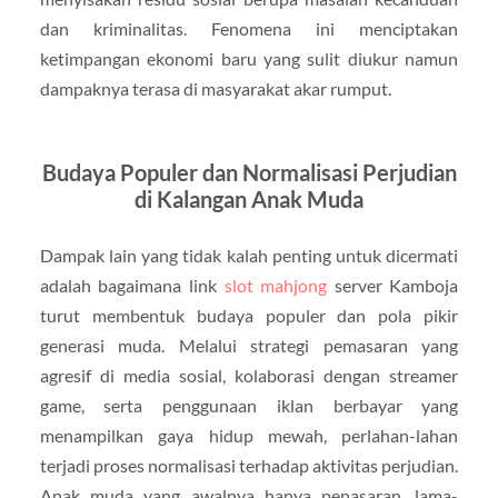
dan kriminalitas. Fenomena ini menciptakan
ketimpangan ekonomi baru yang sulit diukur namun
dampaknya terasa di masyarakat akar rumput.
Budaya Populer dan Normalisasi Perjudian
di Kalangan Anak Muda
Dampak lain yang tidak kalah penting untuk dicermati
adalah bagaimana link
slot mahjong
server Kamboja
turut membentuk budaya populer dan pola pikir
generasi muda. Melalui strategi pemasaran yang
agresif di media sosial, kolaborasi dengan streamer
game, serta penggunaan iklan berbayar yang
menampilkan gaya hidup mewah, perlahan-lahan
terjadi proses normalisasi terhadap aktivitas perjudian.
Anak muda yang awalnya hanya penasaran, lama-