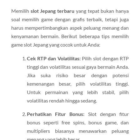
Memilih
slot Jepang terbaru
yang tepat bukan hanya
soal memilih game dengan grafis terbaik, tetapi juga
harus mempertimbangkan aspek peluang menang dan
kenyamanan bermain. Berikut beberapa tips memilih
game slot Jepang yang cocok untuk Anda:
Cek RTP dan Volatilitas:
Pilih slot dengan RTP
tinggi dan volatilitas sesuai gaya bermain Anda.
Jika suka risiko besar dengan potensi
kemenangan besar, pilih volatilitas tinggi.
Untuk permainan yang lebih stabil, pilih
volatilitas rendah hingga sedang.
Perhatikan Fitur Bonus:
Slot dengan fitur
bonus seperti free spins, bonus game, dan
multipliers biasanya menawarkan peluang
menang yang lebih besar.