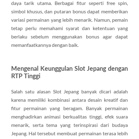
daya tarik utama. Berbagai fitur seperti free spin,
simbol khusus, dan putaran bonus dapat memberikan
variasi permainan yang lebih menarik. Namun, pemain
tetap perlu memahami syarat dan ketentuan yang
berlaku sebelum menggunakan bonus agar dapat
memanfaatkannya dengan baik.
Mengenal Keunggulan Slot Jepang dengan
RTP Tinggi
Salah satu alasan Slot Jepang banyak dicari adalah
karena memiliki kombinasi antara desain kreatif dan
fitur permainan yang beragam. Banyak permainan
menghadirkan animasi berkualitas tinggi, efek suara
menarik, serta tema yang terinspirasi dari budaya
Jepang. Hal tersebut membuat permainan terasa lebih