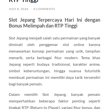
JULY 8, 2026
/
0 COMMENTS
Slot Jepang Terpercaya Hari Ini dengan
Bonus Melimpah dan RTP Tinggi
Slot Jepang menjadi salah satu permainan yang banyak
diminati oleh penggemar slot online karena
menawarkan konsep permainan yang unik, tampilan
menarik, serta berbagai fitur modern. Tema khas
Jepang seperti budaya tradisional, karakter anime,
simbol keberuntungan, hingga nuansa futuristik
membuat permainan ini memiliki daya tarik tersendiri
bagi banyak pemain.
Dalam memilih Slot Jepang, banyak pemain
memperhatikan beberapa faktor penting seperti
tingkat RTP (Return to Player), variasi fitur bonus, dan