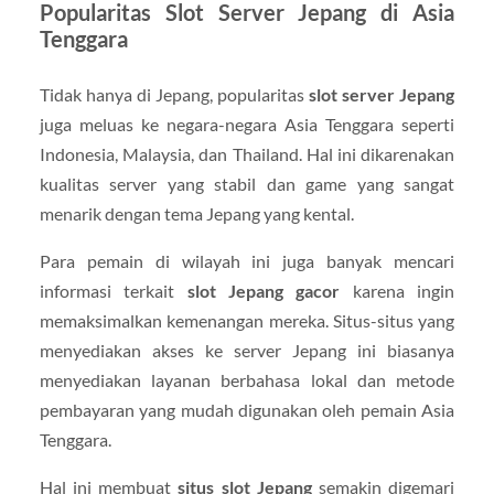
Popularitas Slot Server Jepang di Asia
Tenggara
Tidak hanya di Jepang, popularitas
slot server Jepang
juga meluas ke negara-negara Asia Tenggara seperti
Indonesia, Malaysia, dan Thailand. Hal ini dikarenakan
kualitas server yang stabil dan game yang sangat
menarik dengan tema Jepang yang kental.
Para pemain di wilayah ini juga banyak mencari
informasi terkait
slot Jepang gacor
karena ingin
memaksimalkan kemenangan mereka. Situs-situs yang
menyediakan akses ke server Jepang ini biasanya
menyediakan layanan berbahasa lokal dan metode
pembayaran yang mudah digunakan oleh pemain Asia
Tenggara.
Hal ini membuat
situs slot Jepang
semakin digemari