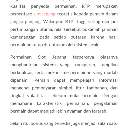
kualitas penyedia permainan. RTP merupakan
persentase
slot jepang
teoretis kepada pemain dalam
jangka panjang. Walaupun RTP tinggi sering menjadi
pertimbangan utama, nilai tersebut bukanlah jaminan
kemenangan pada setiap putaran karena hasil
permainan tetap ditentukan oleh sistem acak.
Permainan Slot Jepang terpercaya biasanya
menghadirkan sistem yang transparan, tampilan
berkualitas, serta mekanisme permainan yang mudah
dipahami. Pemain dapat mempelajari informasi
mengenai pembayaran simbol, fitur tambahan, dan
tingkat volatilitas sebelum mulai bermain. Dengan
memahami karakteristik permainan, pengalaman
bermain dapat menjadi lebih nyaman dan terarah.
Selain itu, bonus yang tersedia juga menjadi salah satu