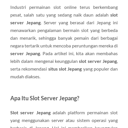
Industri permainan slot online terus berkembang
pesat, salah satu yang sedang naik daun adalah
slot
server Jepang
. Server yang berasal dari Jepang ini
menawarkan pengalaman bermain slot yang berbeda
dan menarik, sehingga banyak pemain dari berbagai
negara tertarik untuk mencoba peruntungan mereka di
server Jepang
. Pada artikel ini, kita akan membahas
lebih dalam mengenai keunggulan
slot server Jepang
,
serta rekomendasi
situs slot Jepang
yang populer dan
mudah diakses.
Apa Itu Slot Server Jepang?
Slot server Jepang
adalah platform permainan slot
yang menggunakan server atau sistem operasi yang
berbasis di Jepang. Hal ini memberikan keunggulan