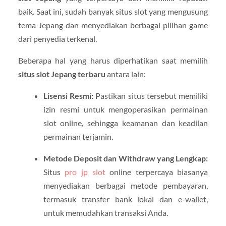
baik. Saat ini, sudah banyak situs slot yang mengusung
tema Jepang dan menyediakan berbagai pilihan game
dari penyedia terkenal.
Beberapa hal yang harus diperhatikan saat memilih
situs slot Jepang terbaru
antara lain:
Lisensi Resmi:
Pastikan situs tersebut memiliki
izin resmi untuk mengoperasikan permainan
slot online, sehingga keamanan dan keadilan
permainan terjamin.
Metode Deposit dan Withdraw yang Lengkap:
Situs
pro jp slot
online terpercaya biasanya
menyediakan berbagai metode pembayaran,
termasuk transfer bank lokal dan e-wallet,
untuk memudahkan transaksi Anda.