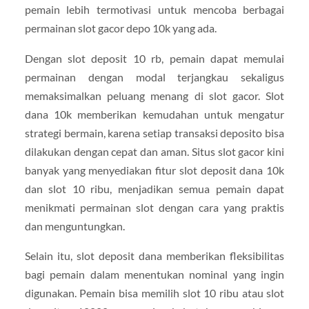
pemain lebih termotivasi untuk mencoba berbagai
permainan slot gacor depo 10k yang ada.
Dengan slot deposit 10 rb, pemain dapat memulai
permainan dengan modal terjangkau sekaligus
memaksimalkan peluang menang di slot gacor. Slot
dana 10k memberikan kemudahan untuk mengatur
strategi bermain, karena setiap transaksi deposito bisa
dilakukan dengan cepat dan aman. Situs slot gacor kini
banyak yang menyediakan fitur slot deposit dana 10k
dan slot 10 ribu, menjadikan semua pemain dapat
menikmati permainan slot dengan cara yang praktis
dan menguntungkan.
Selain itu, slot deposit dana memberikan fleksibilitas
bagi pemain dalam menentukan nominal yang ingin
digunakan. Pemain bisa memilih slot 10 ribu atau slot