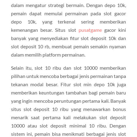
dalam mengatur strategi bermain. Dengan depo 10k,
pemain dapat memulai permainan pada slot gacor
depo 10k, yang terkenal sering memberikan
kemenangan besar. Situs slot
pusatgame
gacor kini
banyak yang menyediakan fitur slot deposit 10k dan
slot deposit 10 rb, membuat pemain semakin nyaman
dalam memilih platform permainan.
Selain itu, slot 10 ribu dan slot 10000 memberikan
pilihan untuk mencoba berbagai jenis permainan tanpa
tekanan modal besar. Fitur slot min depo 10k juga
memberikan keuntungan tambahan bagi pemain baru
yang ingin mencoba peruntungan pertama kali. Banyak
situs slot deposit 10 ribu yang menawarkan bonus
menarik saat pertama kali melakukan slot deposit
10000 atau slot deposit minimal 10 ribu. Dengan
sistem ini, pemain bisa menikmati berbagai jenis slot