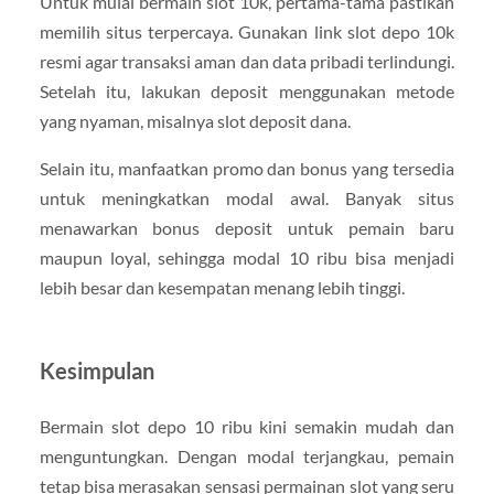
Untuk mulai bermain slot 10k, pertama-tama pastikan
memilih situs terpercaya. Gunakan link slot depo 10k
resmi agar transaksi aman dan data pribadi terlindungi.
Setelah itu, lakukan deposit menggunakan metode
yang nyaman, misalnya slot deposit dana.
Selain itu, manfaatkan promo dan bonus yang tersedia
untuk meningkatkan modal awal. Banyak situs
menawarkan bonus deposit untuk pemain baru
maupun loyal, sehingga modal 10 ribu bisa menjadi
lebih besar dan kesempatan menang lebih tinggi.
Kesimpulan
Bermain slot depo 10 ribu kini semakin mudah dan
menguntungkan. Dengan modal terjangkau, pemain
tetap bisa merasakan sensasi permainan slot yang seru