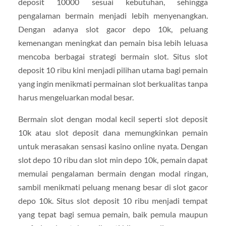
deposit 10000 sesuai kebutuhan, sehingga
pengalaman bermain menjadi lebih menyenangkan.
Dengan adanya slot gacor depo 10k, peluang
kemenangan meningkat dan pemain bisa lebih leluasa
mencoba berbagai strategi bermain slot. Situs slot
deposit 10 ribu kini menjadi pilihan utama bagi pemain
yang ingin menikmati permainan slot berkualitas tanpa
harus mengeluarkan modal besar.
Bermain slot dengan modal kecil seperti slot deposit
10k atau slot deposit dana memungkinkan pemain
untuk merasakan sensasi kasino online nyata. Dengan
slot depo 10 ribu dan slot min depo 10k, pemain dapat
memulai pengalaman bermain dengan modal ringan,
sambil menikmati peluang menang besar di slot gacor
depo 10k. Situs slot deposit 10 ribu menjadi tempat
yang tepat bagi semua pemain, baik pemula maupun