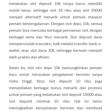
melakukan slot deposit 10k tanpa harus memiliki
modal besar, sehingga slot 10 ribu atau slot 10000
menjadi alternatif menarik untuk pemula maupun
pemain berpengalaman. Dengan slot depo 10k, semua
pemain bisa mencoba berbagai permainan slot dengan
berbagai tema dan fitur menarik. Slot deposit dana
mempermudah transaksi, baik melalui transfer bank, e-
wallet, atau slot dana 10k, sehingga bermain menjadi
lebih praktis dan efisien.
Selain itu, slot min depo 10k memungkinkan pemain
baru untuk merasakan pengalaman bermain tanpa
risiko tinggi. Situs slot deposit 10 ribu juga
menyediakan berbagai bonus menarik dan promosi
untuk pemain yang melakukan slot deposit 10000 atau
slot deposit minimal 10 ribu. Hal ini tentu
meningkatkan kenyamanan bermain dan membuat