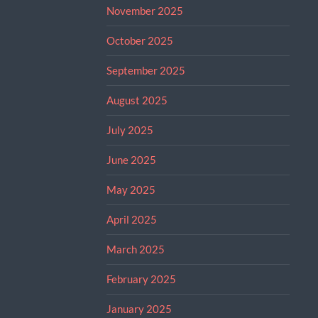
November 2025
October 2025
September 2025
August 2025
July 2025
June 2025
May 2025
April 2025
March 2025
February 2025
January 2025