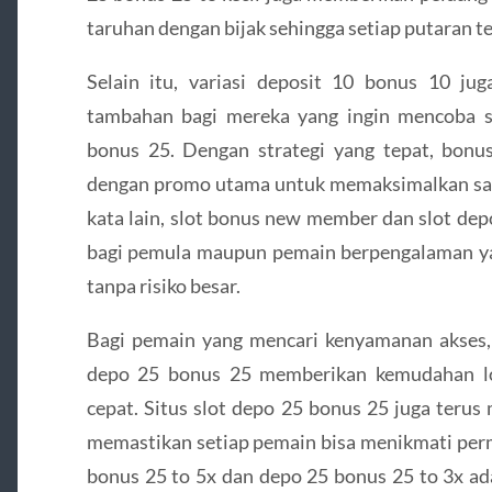
taruhan dengan bijak sehingga setiap putaran 
Selain itu, variasi deposit 10 bonus 10 ju
tambahan bagi mereka yang ingin mencoba 
bonus 25. Dengan strategi yang tepat, bon
dengan promo utama untuk memaksimalkan sa
kata lain, slot bonus new member dan slot dep
bagi pemula maupun pemain berpengalaman y
tanpa risiko besar.
Bagi pemain yang mencari kenyamanan akses, 
depo 25 bonus 25 memberikan kemudahan lo
cepat. Situs slot depo 25 bonus 25 juga terus
memastikan setiap pemain bisa menikmati per
bonus 25 to 5x dan depo 25 bonus 25 to 3x ad