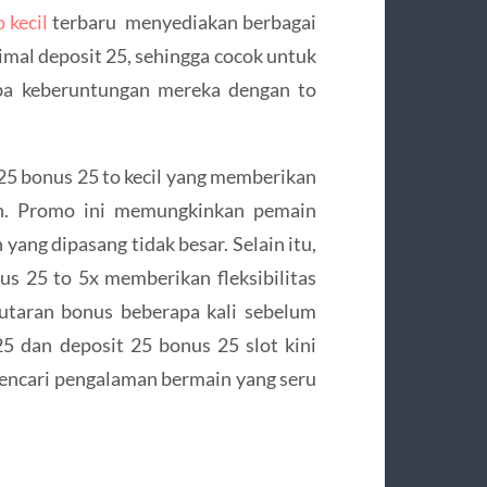
 kecil
terbaru menyediakan berbagai
mal deposit 25, sehingga cocok untuk
ba keberuntungan mereka dengan to
 25 bonus 25 to kecil yang memberikan
ah. Promo ini memungkinkan pemain
ng dipasang tidak besar. Selain itu,
s 25 to 5x memberikan fleksibilitas
utaran bonus beberapa kali sebelum
5 dan deposit 25 bonus 25 slot kini
mencari pengalaman bermain yang seru