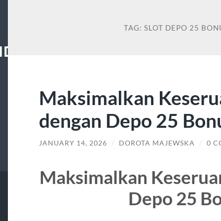
TAG:
SLOT DEPO 25 BONU
NDSPA
Maksimalkan Keseru
dengan Depo 25 Bon
JANUARY 14, 2026
/
DOROTA MAJEWSKA
/
0 
Maksimalkan Keserua
Depo 25 Bo