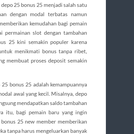
i depo 25 bonus 25 menjadi salah satu
nan dengan modal terbatas namun
k memberikan kemudahan bagi pemain
i permainan slot dengan tambahan
us 25 kini semakin populer karena
untuk menikmati bonus tanpa ribet,
ang membuat proses deposit semakin
po 25 bonus 25 adalah kemampuannya
dal awal yang kecil. Misalnya, depo
angsung mendapatkan saldo tambahan
a itu, bagi pemain baru yang ingin
5 bonus 25 new member memberikan
reka tanpa harus mengeluarkan banyak