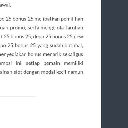
awal.
po 25 bonus 25 melibatkan pemilihan
tuan promo, serta mengelola taruhan
sit 25 bonus 25, depo 25 bonus 25 new
epo 25 bonus 25 yang sudah optimal,
enyediakan bonus menarik sekaligus
omosi ini, setiap pemain memiliki
ainan slot dengan modal kecil namun