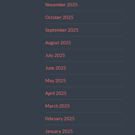
November 2025
October 2025
September 2025
August 2025
July 2025
June 2025
May 2025
April 2025
March 2025
February 2025
January 2025