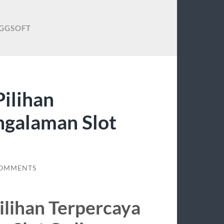
 GGSOFT
Pilihan
ngalaman Slot
COMMENTS
ilihan Terpercaya