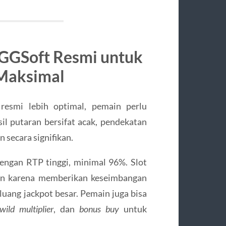
s GGSoft Resmi untuk
Maksimal
resmi lebih optimal, pemain perlu
il putaran bersifat acak, pendekatan
secara signifikan.
ngan RTP tinggi, minimal 96%. Slot
kan karena memberikan keseimbangan
luang jackpot besar. Pemain juga bisa
wild multiplier
, dan
bonus buy
untuk