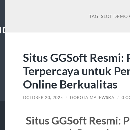
TAG:
SLOT DEMO
NDSPA
Situs GGSoft Resmi: 
Terpercaya untuk Pe
Online Berkualitas
OCTOBER 20, 2025
/
DOROTA MAJEWSKA
/
0 
Situs GGSoft Resmi: P