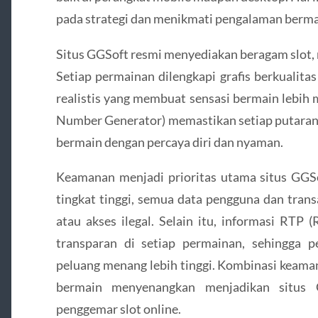
pada strategi dan menikmati pengalaman berm
Situs GGSoft resmi menyediakan beragam slot, 
Setiap permainan dilengkapi grafis berkualitas
realistis yang membuat sensasi bermain lebi
Number Generator) memastikan setiap putaran 
bermain dengan percaya diri dan nyaman.
Keamanan menjadi prioritas utama situs GGSo
tingkat tinggi, semua data pengguna dan transa
atau akses ilegal. Selain itu, informasi RTP 
transparan di setiap permainan, sehingga
peluang menang lebih tinggi. Kombinasi keama
bermain menyenangkan menjadikan situs 
penggemar slot online.