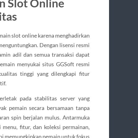
 Slot Online
itas
emain slot online karena menghadirkan
enguntungkan. Dengan lisensi resmi
jamin adil dan semua transaksi dapat
pemain menyukai situs GGSoft resmi
alitas tinggi yang dilengkapi fitur
if.
rletak pada stabilitas server yang
ak pemain secara bersamaan tanpa
taran spin berjalan mulus. Antarmuka
 menu, fitur, dan koleksi permainan,
 ini memungkinkan pemain untuk fokus