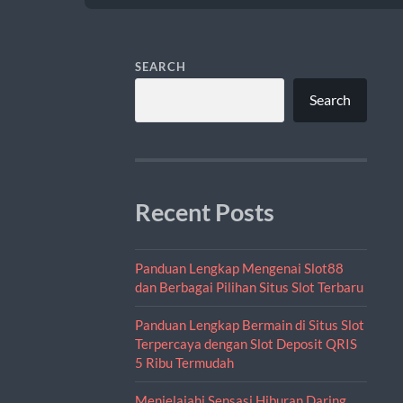
SEARCH
Search
Recent Posts
Panduan Lengkap Mengenai Slot88
dan Berbagai Pilihan Situs Slot Terbaru
Panduan Lengkap Bermain di Situs Slot
Terpercaya dengan Slot Deposit QRIS
5 Ribu Termudah
Menjelajahi Sensasi Hiburan Daring