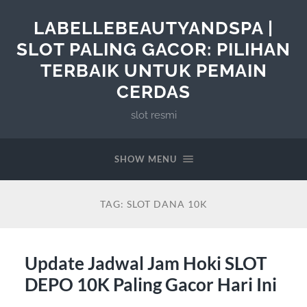
LABELLEBEAUTYANDSPA |
SLOT PALING GACOR: PILIHAN
TERBAIK UNTUK PEMAIN
CERDAS
slot resmi
SHOW MENU
TAG:
SLOT DANA 10K
Update Jadwal Jam Hoki SLOT
DEPO 10K Paling Gacor Hari Ini