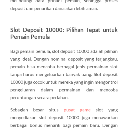
melindungi data pribadi pemain, sehingga proses
deposit dan penarikan dana akan lebih aman.
Slot Deposit 10000: Pilihan Tepat untuk
Pemain Pemula
Bagi pemain pemula, slot deposit 10000 adalah pilihan
yang ideal. Dengan nominal deposit yang terjangkau,
pemain bisa mencoba berbagai jenis permainan slot
tanpa harus mengeluarkan banyak uang. Slot deposit
10000 juga cocok untuk mereka yang ingin mengontrol
pengeluaran dalam permainan dan mencoba
peruntungan secara perlahan.
Sebagian besar situs
pusat game
slot yang
menyediakan slot deposit 10000 juga menawarkan
berbagai bonus menarik bagi pemain baru. Dengan