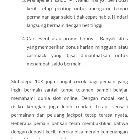
kecil, tetap penting untuk mengatur tempo
permainan agar saldo tidak cepat habis. Hindari
langsung bermain dengan bet tinggi.
Cari event atau promo bonus – Banyak situs
yang memberikan bonus harian, mingguan, atau
cashback yang bisa dimanfaatkan untuk
menambah saldo bermain.
Slot depo 10K juga sangat cocok bagi pemain yang
ingin bermain santai, tanpa tekanan, sambil belajar
memahami dunia slot online. Dengan modal kecil,
risiko kerugian juga lebih rendah, tetapi sensasi
permainan dan peluang jackpot tetap terasa nyata.
Beberapa pemain bahkan telah membuktikan bahwa
dengan deposit kecil, mereka bisa meraih kemenangan