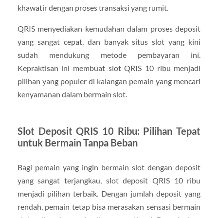
khawatir dengan proses transaksi yang rumit.
QRIS menyediakan kemudahan dalam proses deposit
yang sangat cepat, dan banyak situs slot yang kini
sudah mendukung metode pembayaran ini.
Kepraktisan ini membuat slot QRIS 10 ribu menjadi
pilihan yang populer di kalangan pemain yang mencari
kenyamanan dalam bermain slot.
Slot Deposit QRIS 10 Ribu: Pilihan Tepat
untuk Bermain Tanpa Beban
Bagi pemain yang ingin bermain slot dengan deposit
yang sangat terjangkau, slot deposit QRIS 10 ribu
menjadi pilihan terbaik. Dengan jumlah deposit yang
rendah, pemain tetap bisa merasakan sensasi bermain