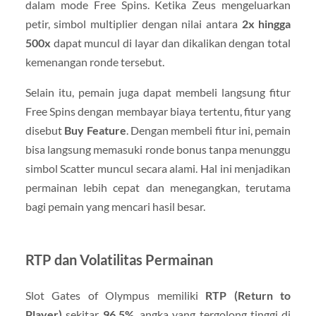
dalam mode Free Spins. Ketika Zeus mengeluarkan
petir, simbol multiplier dengan nilai antara
2x hingga
500x
dapat muncul di layar dan dikalikan dengan total
kemenangan ronde tersebut.
Selain itu, pemain juga dapat membeli langsung fitur
Free Spins dengan membayar biaya tertentu, fitur yang
disebut
Buy Feature
. Dengan membeli fitur ini, pemain
bisa langsung memasuki ronde bonus tanpa menunggu
simbol Scatter muncul secara alami. Hal ini menjadikan
permainan lebih cepat dan menegangkan, terutama
bagi pemain yang mencari hasil besar.
RTP dan Volatilitas Permainan
Slot Gates of Olympus memiliki
RTP (Return to
Player)
sekitar
96,5%
, angka yang tergolong tinggi di