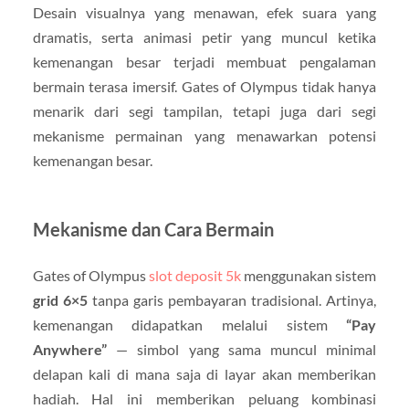
Desain visualnya yang menawan, efek suara yang
dramatis, serta animasi petir yang muncul ketika
kemenangan besar terjadi membuat pengalaman
bermain terasa imersif. Gates of Olympus tidak hanya
menarik dari segi tampilan, tetapi juga dari segi
mekanisme permainan yang menawarkan potensi
kemenangan besar.
Mekanisme dan Cara Bermain
Gates of Olympus
slot deposit 5k
menggunakan sistem
grid 6×5
tanpa garis pembayaran tradisional. Artinya,
kemenangan didapatkan melalui sistem
“Pay
Anywhere”
— simbol yang sama muncul minimal
delapan kali di mana saja di layar akan memberikan
hadiah. Hal ini memberikan peluang kombinasi