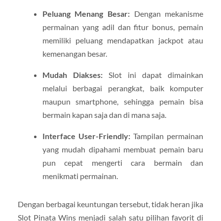
Peluang Menang Besar:
Dengan mekanisme
permainan yang adil dan fitur bonus, pemain
memiliki peluang mendapatkan jackpot atau
kemenangan besar.
Mudah Diakses:
Slot ini dapat dimainkan
melalui berbagai perangkat, baik komputer
maupun smartphone, sehingga pemain bisa
bermain kapan saja dan di mana saja.
Interface User-Friendly:
Tampilan permainan
yang mudah dipahami membuat pemain baru
pun cepat mengerti cara bermain dan
menikmati permainan.
Dengan berbagai keuntungan tersebut, tidak heran jika
Slot Pinata Wins menjadi salah satu pilihan favorit di