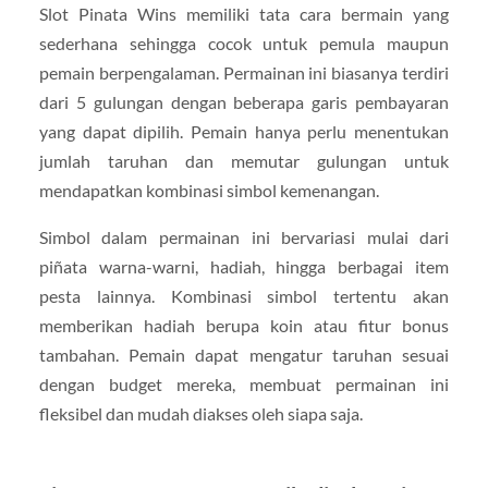
Slot Pinata Wins memiliki tata cara bermain yang
sederhana sehingga cocok untuk pemula maupun
pemain berpengalaman. Permainan ini biasanya terdiri
dari 5 gulungan dengan beberapa garis pembayaran
yang dapat dipilih. Pemain hanya perlu menentukan
jumlah taruhan dan memutar gulungan untuk
mendapatkan kombinasi simbol kemenangan.
Simbol dalam permainan ini bervariasi mulai dari
piñata warna-warni, hadiah, hingga berbagai item
pesta lainnya. Kombinasi simbol tertentu akan
memberikan hadiah berupa koin atau fitur bonus
tambahan. Pemain dapat mengatur taruhan sesuai
dengan budget mereka, membuat permainan ini
fleksibel dan mudah diakses oleh siapa saja.