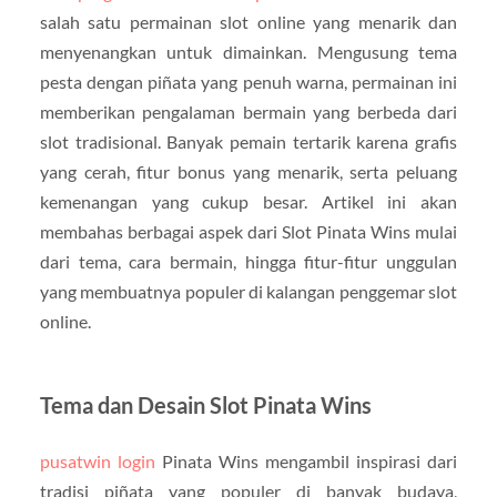
salah satu permainan slot online yang menarik dan
menyenangkan untuk dimainkan. Mengusung tema
pesta dengan piñata yang penuh warna, permainan ini
memberikan pengalaman bermain yang berbeda dari
slot tradisional. Banyak pemain tertarik karena grafis
yang cerah, fitur bonus yang menarik, serta peluang
kemenangan yang cukup besar. Artikel ini akan
membahas berbagai aspek dari Slot Pinata Wins mulai
dari tema, cara bermain, hingga fitur-fitur unggulan
yang membuatnya populer di kalangan penggemar slot
online.
Tema dan Desain Slot Pinata Wins
pusatwin login
Pinata Wins mengambil inspirasi dari
tradisi piñata yang populer di banyak budaya,