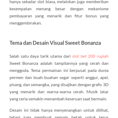
hanya sekadar slot biasa, melainkan juga memberikan
kesempatan menang besar dengan mekanisme
pembayaran yang menarik dan fitur bonus yang
menggembirakan.
Tema dan Desain Visual Sweet Bonanza
Salah satu daya tarik utama dari
slot bet 200 rupiah
Sweet Bonanza adalah tampilannya yang cerah dan
menggoda. Tema permainan ini berpusat pada dunia
permen dan buah-buahan segar seperti anggur, apel,
pisang, dan semangka, yang disajikan dengan grafis 3D
yang menarik dan warna-warna cerah. Musik latar
yang ceria semakin menambah keseruan saat bermain.
Desain ini tidak hanya menyenangkan untuk dilihat,
tetapi juga membuat pemain betah untuk terus