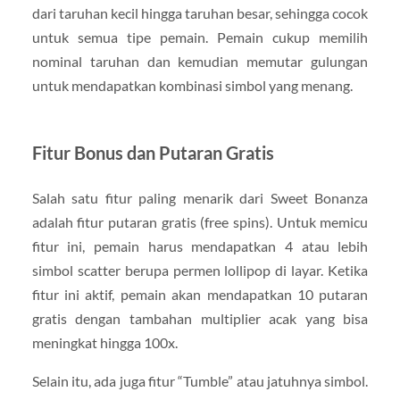
dari taruhan kecil hingga taruhan besar, sehingga cocok
untuk semua tipe pemain. Pemain cukup memilih
nominal taruhan dan kemudian memutar gulungan
untuk mendapatkan kombinasi simbol yang menang.
Fitur Bonus dan Putaran Gratis
Salah satu fitur paling menarik dari Sweet Bonanza
adalah fitur putaran gratis (free spins). Untuk memicu
fitur ini, pemain harus mendapatkan 4 atau lebih
simbol scatter berupa permen lollipop di layar. Ketika
fitur ini aktif, pemain akan mendapatkan 10 putaran
gratis dengan tambahan multiplier acak yang bisa
meningkat hingga 100x.
Selain itu, ada juga fitur “Tumble” atau jatuhnya simbol.