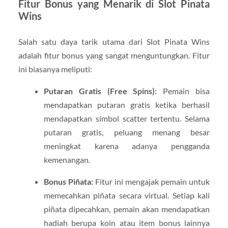
Fitur Bonus yang Menarik di Slot Pinata
Wins
Salah satu daya tarik utama dari Slot Pinata Wins
adalah fitur bonus yang sangat menguntungkan. Fitur
ini biasanya meliputi:
Putaran Gratis (Free Spins):
Pemain bisa
mendapatkan putaran gratis ketika berhasil
mendapatkan simbol scatter tertentu. Selama
putaran gratis, peluang menang besar
meningkat karena adanya pengganda
kemenangan.
Bonus Piñata:
Fitur ini mengajak pemain untuk
memecahkan piñata secara virtual. Setiap kali
piñata dipecahkan, pemain akan mendapatkan
hadiah berupa koin atau item bonus lainnya