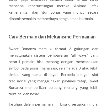
mencoba keberuntungan mereka. Animasi efek
kemenangan dan fitur bonus yang muncul secara
dinamis semakin memperkaya pengalaman bermain.
Cara Bermain dan Mekanisme Permainan
Sweet Bonanza memiliki format 6 gulungan dan
menggunakan sistem pembayaran “all ways” yang
berarti pemain bisa menang dengan mencocokkan
simbol pada posisi mana saja, selama ada 8 atau lebih
simbol yang sama di layar. Berbeda dengan slot
tradisional yang menggunakan paylines tetap, Sweet
Bonanza memberikan peluang menang yang lebih
fleksibel dan besar.
Taruhan dalam permainan ini bisa disesuaikan mulai