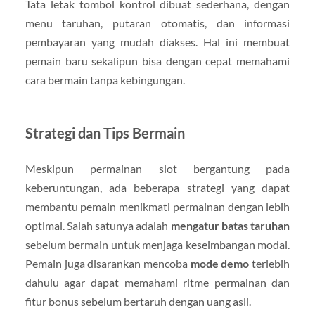
Tata letak tombol kontrol dibuat sederhana, dengan
menu taruhan, putaran otomatis, dan informasi
pembayaran yang mudah diakses. Hal ini membuat
pemain baru sekalipun bisa dengan cepat memahami
cara bermain tanpa kebingungan.
Strategi dan Tips Bermain
Meskipun permainan slot bergantung pada
keberuntungan, ada beberapa strategi yang dapat
membantu pemain menikmati permainan dengan lebih
optimal. Salah satunya adalah
mengatur batas taruhan
sebelum bermain untuk menjaga keseimbangan modal.
Pemain juga disarankan mencoba
mode demo
terlebih
dahulu agar dapat memahami ritme permainan dan
fitur bonus sebelum bertaruh dengan uang asli.