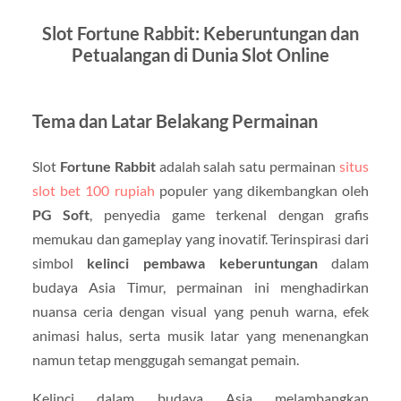
Slot Fortune Rabbit: Keberuntungan dan
Petualangan di Dunia Slot Online
Tema dan Latar Belakang Permainan
Slot
Fortune Rabbit
adalah salah satu permainan
situs
slot bet 100 rupiah
populer yang dikembangkan oleh
PG Soft
, penyedia game terkenal dengan grafis
memukau dan gameplay yang inovatif. Terinspirasi dari
simbol
kelinci pembawa keberuntungan
dalam
budaya Asia Timur, permainan ini menghadirkan
nuansa ceria dengan visual yang penuh warna, efek
animasi halus, serta musik latar yang menenangkan
namun tetap menggugah semangat pemain.
Kelinci dalam budaya Asia melambangkan