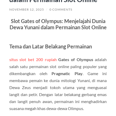
NOVEMBER 12, 2025
/
0 COMMENTS
Slot Gates of Olympus: Menjelajahi Dunia
Dewa Yunani dalam Permainan Slot Online
Tema dan Latar Belakang Permainan
situs slot bet 200 rupiah
Gates of Olympus
adalah
salah satu permainan slot online paling populer yang
dikembangkan oleh
Pragmatic Play
. Game ini
membawa pemain ke dunia mitologi Yunani, di mana
Dewa Zeus menjadi tokoh utama yang menguasai
langit dan petir. Dengan latar belakang gerbang emas
dan langit penuh awan, permainan ini menghadirkan
suasana megah khas dewa-dewa Olimpus.