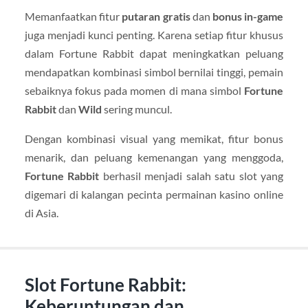
Memanfaatkan fitur
putaran gratis
dan
bonus in-game
juga menjadi kunci penting. Karena setiap fitur khusus
dalam Fortune Rabbit dapat meningkatkan peluang
mendapatkan kombinasi simbol bernilai tinggi, pemain
sebaiknya fokus pada momen di mana simbol
Fortune
Rabbit
dan
Wild
sering muncul.
Dengan kombinasi visual yang memikat, fitur bonus
menarik, dan peluang kemenangan yang menggoda,
Fortune Rabbit
berhasil menjadi salah satu slot yang
digemari di kalangan pecinta permainan kasino online
di Asia.
Slot Fortune Rabbit:
Keberuntungan dan