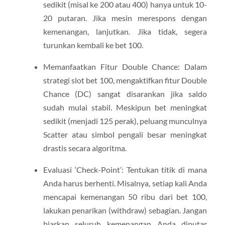
sedikit (misal ke 200 atau 400) hanya untuk 10-
20 putaran. Jika mesin merespons dengan
kemenangan, lanjutkan. Jika tidak, segera
turunkan kembali ke bet 100.
Memanfaatkan Fitur Double Chance: Dalam
strategi slot bet 100, mengaktifkan fitur Double
Chance (DC) sangat disarankan jika saldo
sudah mulai stabil. Meskipun bet meningkat
sedikit (menjadi 125 perak), peluang munculnya
Scatter atau simbol pengali besar meningkat
drastis secara algoritma.
Evaluasi ‘Check-Point’: Tentukan titik di mana
Anda harus berhenti. Misalnya, setiap kali Anda
mencapai kemenangan 50 ribu dari bet 100,
lakukan penarikan (withdraw) sebagian. Jangan
biarkan seluruh kemenangan Anda diputar