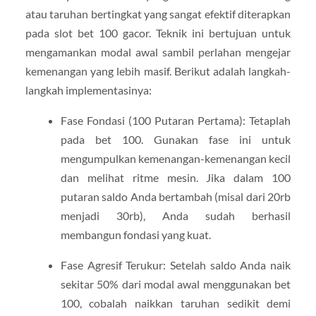
atau taruhan bertingkat yang sangat efektif diterapkan
pada slot bet 100 gacor. Teknik ini bertujuan untuk
mengamankan modal awal sambil perlahan mengejar
kemenangan yang lebih masif. Berikut adalah langkah-
langkah implementasinya:
Fase Fondasi (100 Putaran Pertama): Tetaplah
pada bet 100. Gunakan fase ini untuk
mengumpulkan kemenangan-kemenangan kecil
dan melihat ritme mesin. Jika dalam 100
putaran saldo Anda bertambah (misal dari 20rb
menjadi 30rb), Anda sudah berhasil
membangun fondasi yang kuat.
Fase Agresif Terukur: Setelah saldo Anda naik
sekitar 50% dari modal awal menggunakan bet
100, cobalah naikkan taruhan sedikit demi