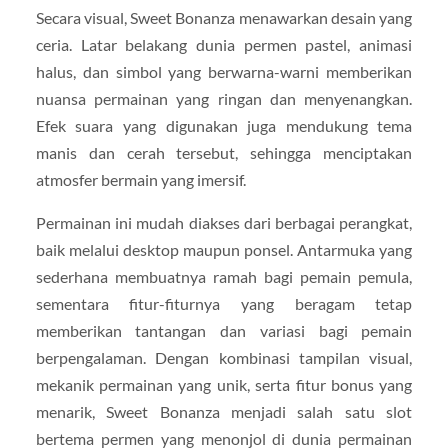
Secara visual, Sweet Bonanza menawarkan desain yang
ceria. Latar belakang dunia permen pastel, animasi
halus, dan simbol yang berwarna-warni memberikan
nuansa permainan yang ringan dan menyenangkan.
Efek suara yang digunakan juga mendukung tema
manis dan cerah tersebut, sehingga menciptakan
atmosfer bermain yang imersif.
Permainan ini mudah diakses dari berbagai perangkat,
baik melalui desktop maupun ponsel. Antarmuka yang
sederhana membuatnya ramah bagi pemain pemula,
sementara fitur-fiturnya yang beragam tetap
memberikan tantangan dan variasi bagi pemain
berpengalaman. Dengan kombinasi tampilan visual,
mekanik permainan yang unik, serta fitur bonus yang
menarik, Sweet Bonanza menjadi salah satu slot
bertema permen yang menonjol di dunia permainan