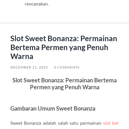
rencanakan.
Slot Sweet Bonanza: Permainan
Bertema Permen yang Penuh
Warna
DECEMBER 11, 2025
/
0 COMMENTS
Slot Sweet Bonanza: Permainan Bertema
Permen yang Penuh Warna
Gambaran Umum Sweet Bonanza
Sweet Bonanza adalah salah satu permainan
slot bet