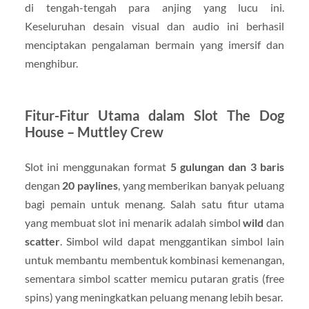
di tengah-tengah para anjing yang lucu ini.
Keseluruhan desain visual dan audio ini berhasil
menciptakan pengalaman bermain yang imersif dan
menghibur.
Fitur-Fitur Utama dalam Slot The Dog
House – Muttley Crew
Slot ini menggunakan format
5 gulungan dan 3 baris
dengan
20 paylines
, yang memberikan banyak peluang
bagi pemain untuk menang. Salah satu fitur utama
yang membuat slot ini menarik adalah simbol
wild
dan
scatter
. Simbol wild dapat menggantikan simbol lain
untuk membantu membentuk kombinasi kemenangan,
sementara simbol scatter memicu putaran gratis (free
spins) yang meningkatkan peluang menang lebih besar.