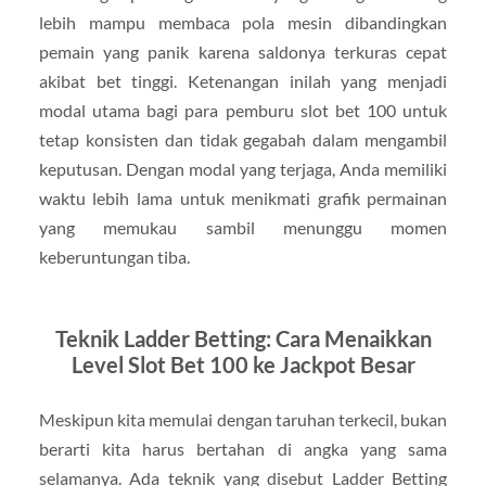
lebih mampu membaca pola mesin dibandingkan
pemain yang panik karena saldonya terkuras cepat
akibat bet tinggi. Ketenangan inilah yang menjadi
modal utama bagi para pemburu slot bet 100 untuk
tetap konsisten dan tidak gegabah dalam mengambil
keputusan. Dengan modal yang terjaga, Anda memiliki
waktu lebih lama untuk menikmati grafik permainan
yang memukau sambil menunggu momen
keberuntungan tiba.
Teknik Ladder Betting: Cara Menaikkan
Level Slot Bet 100 ke Jackpot Besar
Meskipun kita memulai dengan taruhan terkecil, bukan
berarti kita harus bertahan di angka yang sama
selamanya. Ada teknik yang disebut Ladder Betting