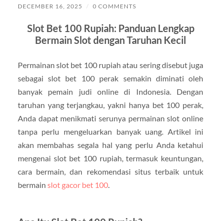
DECEMBER 16, 2025
/
0 COMMENTS
Slot Bet 100 Rupiah: Panduan Lengkap
Bermain Slot dengan Taruhan Kecil
Permainan slot bet 100 rupiah atau sering disebut juga
sebagai slot bet 100 perak semakin diminati oleh
banyak pemain judi online di Indonesia. Dengan
taruhan yang terjangkau, yakni hanya bet 100 perak,
Anda dapat menikmati serunya permainan slot online
tanpa perlu mengeluarkan banyak uang. Artikel ini
akan membahas segala hal yang perlu Anda ketahui
mengenai slot bet 100 rupiah, termasuk keuntungan,
cara bermain, dan rekomendasi situs terbaik untuk
bermain
slot gacor bet 100
.