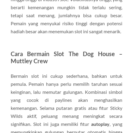
berarti kemenangan mungkin tidak terlalu sering,
tetapi saat menang, jumlahnya bisa cukup besar.
Pemain yang menyukai risiko tinggi dengan potensi
hadiah besar akan menemukan slot ini sangat menarik.
Cara Bermain Slot The Dog House –
Muttley Crew
Bermain slot ini cukup sederhana, bahkan untuk
pemula. Pemain hanya perlu memilih taruhan sesuai
keinginan, lalu memutar gulungan. Kombinasi simbol
yang cocok di paylines akan menghasilkan
kemenangan. Selama putaran gratis atau fitur Sticky
Wilds aktif, peluang menang meningkat secara
signifikan. Slot ini juga memiliki fitur
autoplay
, yang
memungkinkan gulungan berputar otomatis hingga