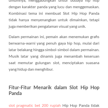
umumnya, menggabungkan unsur budaya hip hop
dengan karakter panda yang lucu dan menggemaskan.
Kombinasi tema ini membuat Slot Hip Hop Panda
tidak hanya menyenangkan untuk dimainkan, tetapi
juga memberikan pengalaman visual yang unik.
Dalam permainan ini, pemain akan menemukan grafis
berwarna-warni yang penuh gaya hip hop, mulai dari
latar belakang hingga simbol-simbol dalam permainan.
Musik latar yang dinamis juga menambah keseruan
saat memutar gulungan slot, menciptakan suasana
yang hidup dan menghibur.
Fitur-Fitur Menarik dalam Slot Hip Hop
Panda
slot pragmatic bet 200 rupiah
Hip Hop Panda tidak