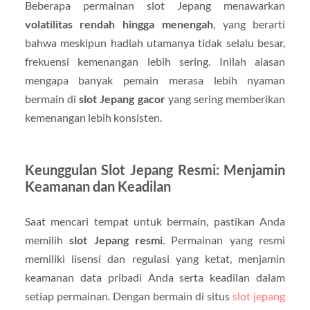
Beberapa permainan slot Jepang menawarkan
volatilitas rendah hingga menengah
, yang berarti
bahwa meskipun hadiah utamanya tidak selalu besar,
frekuensi kemenangan lebih sering. Inilah alasan
mengapa banyak pemain merasa lebih nyaman
bermain di
slot Jepang gacor
yang sering memberikan
kemenangan lebih konsisten.
Keunggulan Slot Jepang Resmi: Menjamin
Keamanan dan Keadilan
Saat mencari tempat untuk bermain, pastikan Anda
memilih
slot Jepang resmi
. Permainan yang resmi
memiliki lisensi dan regulasi yang ketat, menjamin
keamanan data pribadi Anda serta keadilan dalam
setiap permainan. Dengan bermain di situs
slot jepang