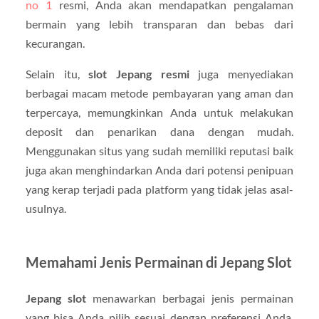
no 1
resmi, Anda akan mendapatkan pengalaman
bermain yang lebih transparan dan bebas dari
kecurangan.
Selain itu,
slot Jepang resmi
juga menyediakan
berbagai macam metode pembayaran yang aman dan
terpercaya, memungkinkan Anda untuk melakukan
deposit dan penarikan dana dengan mudah.
Menggunakan situs yang sudah memiliki reputasi baik
juga akan menghindarkan Anda dari potensi penipuan
yang kerap terjadi pada platform yang tidak jelas asal-
usulnya.
Memahami Jenis Permainan di Jepang Slot
Jepang slot
menawarkan berbagai jenis permainan
yang bisa Anda pilih sesuai dengan preferensi Anda.