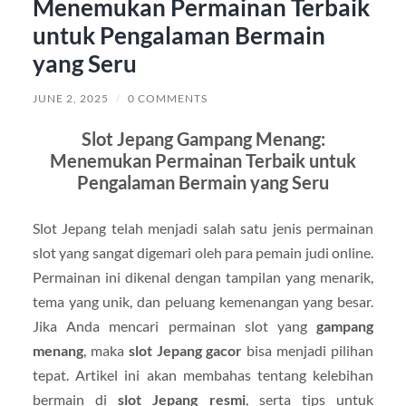
Menemukan Permainan Terbaik
untuk Pengalaman Bermain
yang Seru
JUNE 2, 2025
/
0 COMMENTS
Slot Jepang Gampang Menang:
Menemukan Permainan Terbaik untuk
Pengalaman Bermain yang Seru
Slot Jepang telah menjadi salah satu jenis permainan
slot yang sangat digemari oleh para pemain judi online.
Permainan ini dikenal dengan tampilan yang menarik,
tema yang unik, dan peluang kemenangan yang besar.
Jika Anda mencari permainan slot yang
gampang
menang
, maka
slot Jepang gacor
bisa menjadi pilihan
tepat. Artikel ini akan membahas tentang kelebihan
bermain di
slot Jepang resmi
, serta tips untuk