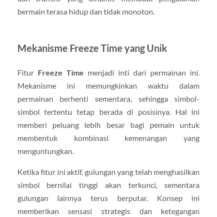
bermain terasa hidup dan tidak monoton.
Mekanisme Freeze Time yang Unik
Fitur
Freeze Time
menjadi inti dari permainan ini.
Mekanisme ini memungkinkan waktu dalam
permainan berhenti sementara, sehingga simbol-
simbol tertentu tetap berada di posisinya. Hal ini
memberi peluang lebih besar bagi pemain untuk
membentuk kombinasi kemenangan yang
menguntungkan.
Ketika fitur ini aktif, gulungan yang telah menghasilkan
simbol bernilai tinggi akan terkunci, sementara
gulungan lainnya terus berputar. Konsep ini
memberikan sensasi strategis dan ketegangan