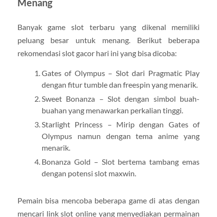
Menang
Banyak game slot terbaru yang dikenal memiliki
peluang besar untuk menang. Berikut beberapa
rekomendasi slot gacor hari ini yang bisa dicoba:
Gates of Olympus – Slot dari Pragmatic Play
dengan fitur tumble dan freespin yang menarik.
Sweet Bonanza – Slot dengan simbol buah-
buahan yang menawarkan perkalian tinggi.
Starlight Princess – Mirip dengan Gates of
Olympus namun dengan tema anime yang
menarik.
Bonanza Gold – Slot bertema tambang emas
dengan potensi slot maxwin.
Pemain bisa mencoba beberapa game di atas dengan
mencari link slot online yang menyediakan permainan