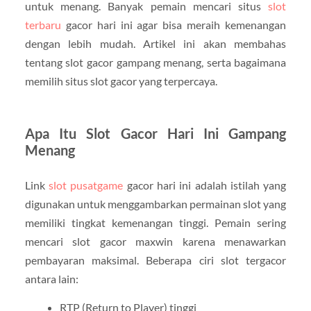
untuk menang. Banyak pemain mencari situs
slot
terbaru
gacor
hari ini agar bisa meraih kemenangan
dengan lebih mudah. Artikel ini akan membahas
tentang slot gacor gampang menang, serta bagaimana
memilih situs slot gacor yang terpercaya.
Apa Itu Slot Gacor Hari Ini Gampang
Menang
Link
slot pusatgame
gacor hari ini
adalah istilah yang
digunakan untuk menggambarkan permainan slot yang
memiliki tingkat kemenangan tinggi. Pemain sering
mencari slot gacor maxwin karena menawarkan
pembayaran maksimal. Beberapa ciri slot tergacor
antara lain:
RTP (Return to Player) tinggi