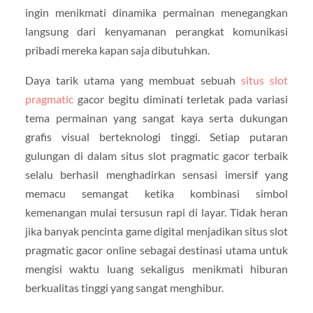
ingin menikmati dinamika permainan menegangkan
langsung dari kenyamanan perangkat komunikasi
pribadi mereka kapan saja dibutuhkan.
Daya tarik utama yang membuat sebuah
situs slot
pragmatic
gacor begitu diminati terletak pada variasi
tema permainan yang sangat kaya serta dukungan
grafis visual berteknologi tinggi. Setiap putaran
gulungan di dalam situs slot pragmatic gacor terbaik
selalu berhasil menghadirkan sensasi imersif yang
memacu semangat ketika kombinasi simbol
kemenangan mulai tersusun rapi di layar. Tidak heran
jika banyak pencinta game digital menjadikan situs slot
pragmatic gacor online sebagai destinasi utama untuk
mengisi waktu luang sekaligus menikmati hiburan
berkualitas tinggi yang sangat menghibur.