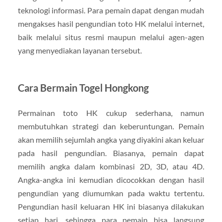
teknologi informasi. Para pemain dapat dengan mudah
mengakses hasil pengundian toto HK melalui internet,
baik melalui situs resmi maupun melalui agen-agen
yang menyediakan layanan tersebut.
Cara Bermain Togel Hongkong
Permainan toto HK cukup sederhana, namun
membutuhkan strategi dan keberuntungan. Pemain
akan memilih sejumlah angka yang diyakini akan keluar
pada hasil pengundian. Biasanya, pemain dapat
memilih angka dalam kombinasi 2D, 3D, atau 4D.
Angka-angka ini kemudian dicocokkan dengan hasil
pengundian yang diumumkan pada waktu tertentu.
Pengundian hasil keluaran HK ini biasanya dilakukan
setiap hari, sehingga para pemain bisa langsung