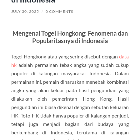
JULY 30, 2025
/
0 COMMENTS
Mengenal Togel Hongkong: Fenomena dan
Popularitasnya di Indonesia
Togel Hongkong atau yang sering disebut dengan
data
hk
adalah permainan tebak angka yang sudah cukup
populer di kalangan masyarakat Indonesia. Dalam
permainan ini, pemain diharuskan menebak kombinasi
angka yang akan keluar pada hasil pengundian yang
dilakukan oleh pemerintah Hong Kong. Hasil
pengundian ini biasa dikenal dengan sebutan keluaran
HK. Toto HK tidak hanya populer di kalangan penjudi,
tetapi juga menjadi bagian dari budaya yang
berkembang di Indonesia, terutama di kalangan