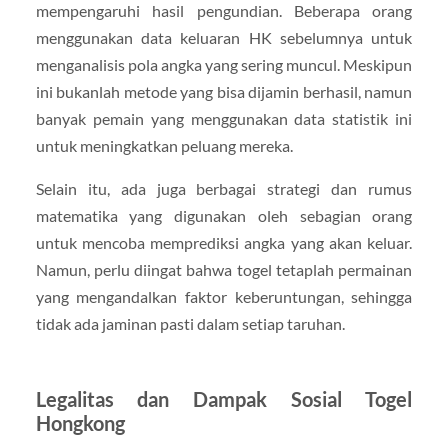
mempengaruhi hasil pengundian. Beberapa orang
menggunakan data keluaran HK sebelumnya untuk
menganalisis pola angka yang sering muncul. Meskipun
ini bukanlah metode yang bisa dijamin berhasil, namun
banyak pemain yang menggunakan data statistik ini
untuk meningkatkan peluang mereka.
Selain itu, ada juga berbagai strategi dan rumus
matematika yang digunakan oleh sebagian orang
untuk mencoba memprediksi angka yang akan keluar.
Namun, perlu diingat bahwa togel tetaplah permainan
yang mengandalkan faktor keberuntungan, sehingga
tidak ada jaminan pasti dalam setiap taruhan.
Legalitas dan Dampak Sosial Togel
Hongkong