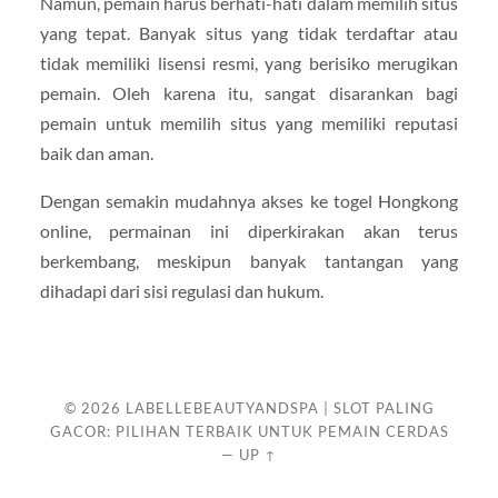
Namun, pemain harus berhati-hati dalam memilih situs
yang tepat. Banyak situs yang tidak terdaftar atau
tidak memiliki lisensi resmi, yang berisiko merugikan
pemain. Oleh karena itu, sangat disarankan bagi
pemain untuk memilih situs yang memiliki reputasi
baik dan aman.
Dengan semakin mudahnya akses ke togel Hongkong
online, permainan ini diperkirakan akan terus
berkembang, meskipun banyak tantangan yang
dihadapi dari sisi regulasi dan hukum.
© 2026
LABELLEBEAUTYANDSPA | SLOT PALING
GACOR: PILIHAN TERBAIK UNTUK PEMAIN CERDAS
—
UP ↑