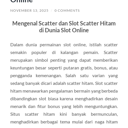
NOVEMBER 13, 2025
/
0 COMMENTS
Mengenal Scatter dan Slot Scatter Hitam
di Dunia Slot Online
Dalam dunia permainan slot online, istilah scatter
semakin populer di kalangan pemain. Scatter
merupakan simbol penting yang dapat memberikan
keuntungan besar seperti putaran gratis, bonus, atau
pengganda kemenangan. Salah satu varian yang
sedang banyak dicari adalah scatter hitam. Slot scatter
hitam menawarkan pengalaman bermain yang berbeda
dibandingkan slot biasa karena menghadirkan desain
menarik dan fitur bonus yang lebih menguntungkan.
Situs scatter hitam kini banyak bermunculan,
menghadirkan berbagai tema mulai dari naga hitam