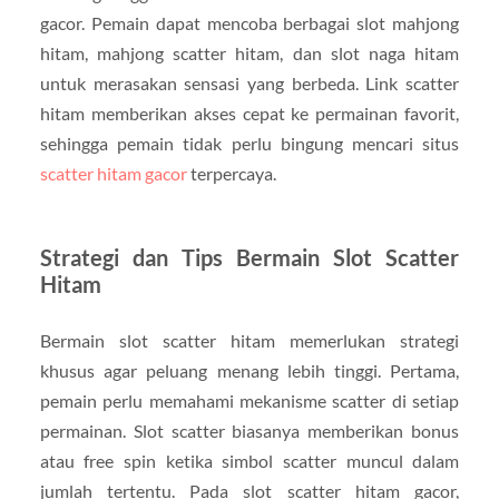
gacor. Pemain dapat mencoba berbagai slot mahjong
hitam, mahjong scatter hitam, dan slot naga hitam
untuk merasakan sensasi yang berbeda. Link scatter
hitam memberikan akses cepat ke permainan favorit,
sehingga pemain tidak perlu bingung mencari situs
scatter hitam gacor
terpercaya.
Strategi dan Tips Bermain Slot Scatter
Hitam
Bermain slot scatter hitam memerlukan strategi
khusus agar peluang menang lebih tinggi. Pertama,
pemain perlu memahami mekanisme scatter di setiap
permainan. Slot scatter biasanya memberikan bonus
atau free spin ketika simbol scatter muncul dalam
jumlah tertentu. Pada slot scatter hitam gacor,