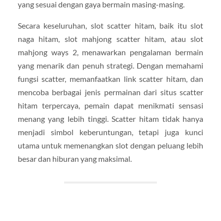
yang sesuai dengan gaya bermain masing-masing.
Secara keseluruhan, slot scatter hitam, baik itu slot
naga hitam, slot mahjong scatter hitam, atau slot
mahjong ways 2, menawarkan pengalaman bermain
yang menarik dan penuh strategi. Dengan memahami
fungsi scatter, memanfaatkan link scatter hitam, dan
mencoba berbagai jenis permainan dari situs scatter
hitam terpercaya, pemain dapat menikmati sensasi
menang yang lebih tinggi. Scatter hitam tidak hanya
menjadi simbol keberuntungan, tetapi juga kunci
utama untuk memenangkan slot dengan peluang lebih
besar dan hiburan yang maksimal.