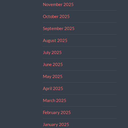
November 2025
October 2025
September 2025
August 2025
July 2025
June 2025
May 2025
April 2025
March 2025
February 2025
January 2025