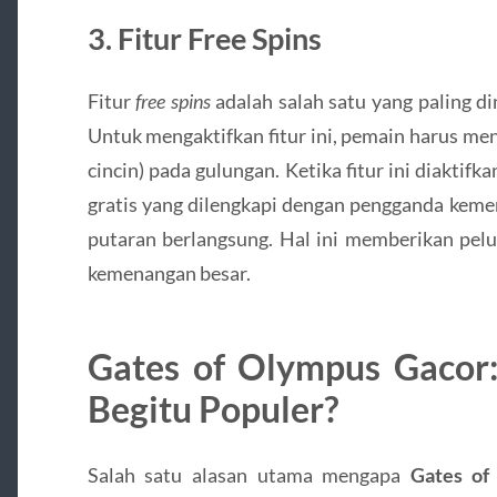
3.
Fitur
Free
Spins
Fitur
free
spins
adalah
salah
satu
yang
paling
di
Untuk
mengaktifkan
fitur
ini,
pemain
harus
men
cincin)
pada
gulungan.
Ketika
fitur
ini
diaktifka
gratis
yang
dilengkapi
dengan
pengganda
keme
putaran
berlangsung.
Hal
ini
memberikan
pel
kemenangan
besar.
Gates
of
Olympus
Gacor
Begitu
Populer?
Salah
satu
alasan
utama
mengapa
Gates
o