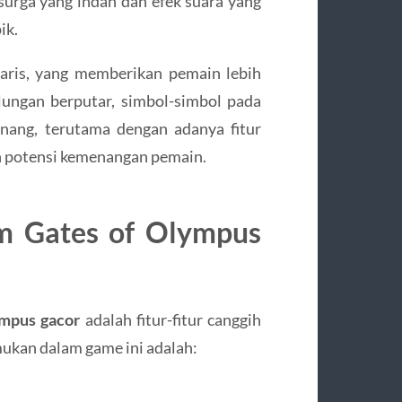
surga
yang
indah
dan
efek
suara
yang
ik.
aris,
yang
memberikan
pemain
lebih
lungan
berputar,
simbol-
simbol
pada
nang,
terutama
dengan
adanya
fitur
n
potensi
kemenangan
pemain.
am
Gates
of
Olympus
ympus
gacor
adalah
fitur-
fitur
canggih
mukan
dalam
game
ini
adalah: