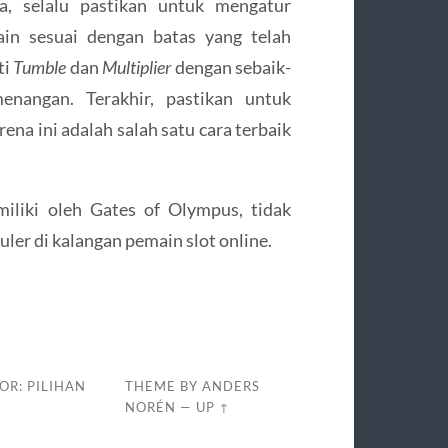
ma,
selalu
pastikan
untuk
mengatur
ain
sesuai
dengan
batas
yang
telah
ti
Tumble
dan
Multiplier
dengan
sebaik-
menangan.
Terakhir,
pastikan
untuk
arena
ini
adalah
salah
satu
cara
terbaik
miliki
oleh
Gates
of
Olympus,
tidak
uler
di
kalangan
pemain
slot
online.
OR: PILIHAN
THEME BY
ANDERS
NORÉN
—
UP ↑