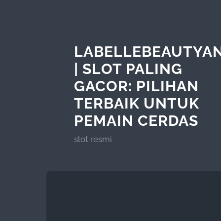
LABELLEBEAUTYA
| SLOT PALING
GACOR: PILIHAN
TERBAIK UNTUK
PEMAIN CERDAS
slot resmi