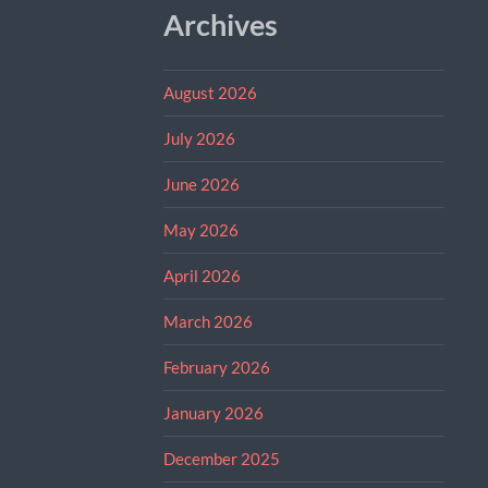
Archives
August 2026
July 2026
June 2026
May 2026
April 2026
March 2026
February 2026
January 2026
December 2025