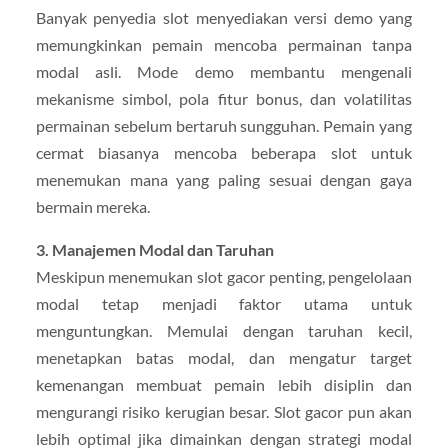
Banyak penyedia slot menyediakan versi demo yang
memungkinkan pemain mencoba permainan tanpa
modal asli. Mode demo membantu mengenali
mekanisme simbol, pola fitur bonus, dan volatilitas
permainan sebelum bertaruh sungguhan. Pemain yang
cermat biasanya mencoba beberapa slot untuk
menemukan mana yang paling sesuai dengan gaya
bermain mereka.
3. Manajemen Modal dan Taruhan
Meskipun menemukan slot gacor penting, pengelolaan
modal tetap menjadi faktor utama untuk
menguntungkan. Memulai dengan taruhan kecil,
menetapkan batas modal, dan mengatur target
kemenangan membuat pemain lebih disiplin dan
mengurangi risiko kerugian besar. Slot gacor pun akan
lebih optimal jika dimainkan dengan strategi modal