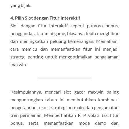
yang bijak.
4. Pilih Slot dengan Fitur Interaktif
Slot dengan fitur interaktif, seperti putaran bonus,
pengganda, atau mini game, biasanya lebih menghibur
dan meningkatkan peluang kemenangan. Memahami
cara memicu dan memanfaatkan fitur ini menjadi
strategi penting untuk mengoptimalkan pengalaman
maxwin.
Kesimpulannya, mencari slot gacor maxwin paling
menguntungkan tahun ini membutuhkan kombinasi
pengetahuan teknis, strategi bermain, dan pengamatan
tren permainan. Memperhatikan RTP, volatilitas, fitur
bonus, serta memanfaatkan mode demo dan