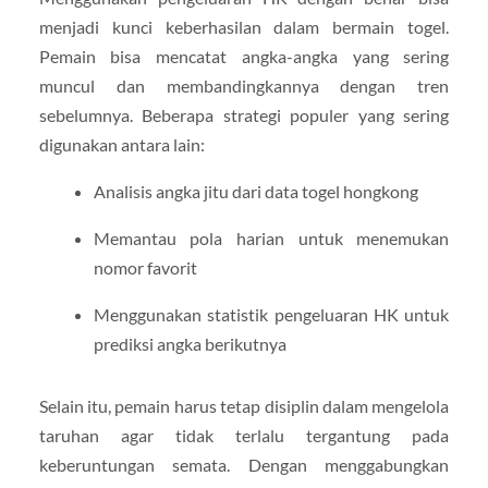
menjadi kunci keberhasilan dalam bermain togel.
Pemain bisa mencatat angka-angka yang sering
muncul dan membandingkannya dengan tren
sebelumnya. Beberapa strategi populer yang sering
digunakan antara lain:
Analisis angka jitu dari data togel hongkong
Memantau pola harian untuk menemukan
nomor favorit
Menggunakan statistik pengeluaran HK untuk
prediksi angka berikutnya
Selain itu, pemain harus tetap disiplin dalam mengelola
taruhan agar tidak terlalu tergantung pada
keberuntungan semata. Dengan menggabungkan