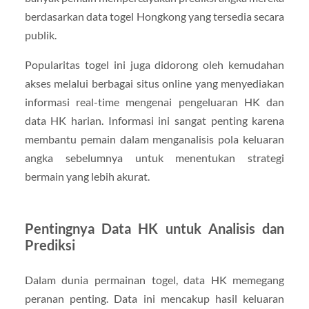
berdasarkan data togel Hongkong yang tersedia secara
publik.
Popularitas togel ini juga didorong oleh kemudahan
akses melalui berbagai situs online yang menyediakan
informasi real-time mengenai pengeluaran HK dan
data HK harian. Informasi ini sangat penting karena
membantu pemain dalam menganalisis pola keluaran
angka sebelumnya untuk menentukan strategi
bermain yang lebih akurat.
Pentingnya Data HK untuk Analisis dan
Prediksi
Dalam dunia permainan togel, data HK memegang
peranan penting. Data ini mencakup hasil keluaran