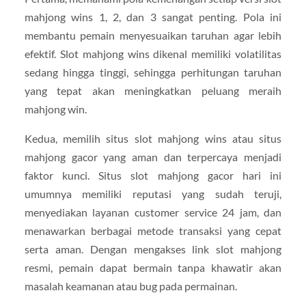
mahjong wins 1, 2, dan 3 sangat penting. Pola ini
membantu pemain menyesuaikan taruhan agar lebih
efektif. Slot mahjong wins dikenal memiliki volatilitas
sedang hingga tinggi, sehingga perhitungan taruhan
yang tepat akan meningkatkan peluang meraih
mahjong win.
Kedua, memilih situs slot mahjong wins atau situs
mahjong gacor yang aman dan terpercaya menjadi
faktor kunci. Situs slot mahjong gacor hari ini
umumnya memiliki reputasi yang sudah teruji,
menyediakan layanan customer service 24 jam, dan
menawarkan berbagai metode transaksi yang cepat
serta aman. Dengan mengakses link slot mahjong
resmi, pemain dapat bermain tanpa khawatir akan
masalah keamanan atau bug pada permainan.