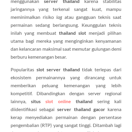
menggunakan
server thailand
karena stabilitas
jaringannya yang terkenal sangat kuat, mampu
meminimalkan risiko
lag
atau gangguan teknis saat
permainan sedang berlangsung. Keunggulan teknis
inilah yang membuat
thailand slot
menjadi pilihan
utama bagi mereka yang menginginkan kenyamanan
dan kelancaran maksimal saat memutar gulungan demi
berburu kemenangan besar.
Popularitas
slot server thailand
tidak terlepas dari
ekosistem permainannya yang dirancang untuk
memberikan peluang kemenangan yang lebih
kompetitif. Dibandingkan dengan server regional
lainnya,
situs
slot online
thailand
sering kali
diidentifikasi sebagai
server thailand gacor
karena
kerap menyediakan permainan dengan persentase
pengembalian (RTP) yang sangat tinggi. Ditambah lagi