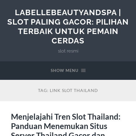
LABELLEBEAUTYANDSPA |
SLOT PALING GACOR: PILIHAN
TERBAIK UNTUK PEMAIN
CERDAS
slot resmi
SHOW MENU
TAG:
LINK SLOT THAILAND
Menjelajahi Tren Slot Thailand:
Panduan Menemukan Situs
Server Thailand Gacor dan