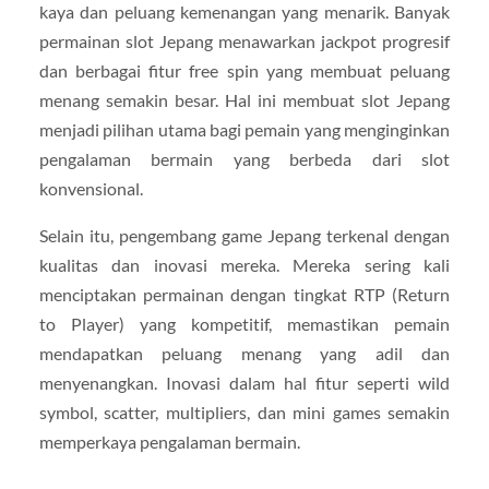
kaya dan peluang kemenangan yang menarik. Banyak
permainan slot Jepang menawarkan jackpot progresif
dan berbagai fitur free spin yang membuat peluang
menang semakin besar. Hal ini membuat slot Jepang
menjadi pilihan utama bagi pemain yang menginginkan
pengalaman bermain yang berbeda dari slot
konvensional.
Selain itu, pengembang game Jepang terkenal dengan
kualitas dan inovasi mereka. Mereka sering kali
menciptakan permainan dengan tingkat RTP (Return
to Player) yang kompetitif, memastikan pemain
mendapatkan peluang menang yang adil dan
menyenangkan. Inovasi dalam hal fitur seperti wild
symbol, scatter, multipliers, dan mini games semakin
memperkaya pengalaman bermain.