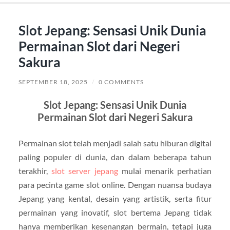
Slot Jepang: Sensasi Unik Dunia
Permainan Slot dari Negeri
Sakura
SEPTEMBER 18, 2025
/
0 COMMENTS
Slot Jepang: Sensasi Unik Dunia
Permainan Slot dari Negeri Sakura
Permainan slot telah menjadi salah satu hiburan digital
paling populer di dunia, dan dalam beberapa tahun
terakhir,
slot server jepang
mulai menarik perhatian
para pecinta game slot online. Dengan nuansa budaya
Jepang yang kental, desain yang artistik, serta fitur
permainan yang inovatif, slot bertema Jepang tidak
hanya memberikan kesenangan bermain, tetapi juga