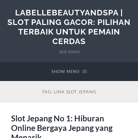
LABELLEBEAUTYANDSPA |
SLOT PALING GACOR: PILIHAN
TERBAIK UNTUK PEMAIN
CERDAS
slot resmi
SHOW MENU
TAG:
LINK SLOT JEPANG
Slot Jepang No 1: Hiburan
Online Bergaya Jepang yang
Menarik