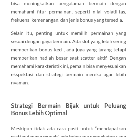
bisa meningkatkan pengalaman bermain dengan
memahami fitur permainan, seperti nilai volatilitas,
frekuensi kemenangan, dan jenis bonus yang tersedia.
Selain itu, penting untuk memilih permainan yang
sesuai dengan gaya bermain. Ada slot yang lebih sering
memberikan bonus kecil, ada juga yang jarang tetapi
memberikan hadiah besar saat scatter aktif. Dengan
memahami karakteristik ini, pemain bisa menyesuaikan
ekspektasi dan strategi bermain mereka agar lebih
nyaman.
Strategi Bermain Bijak untuk Peluang
Bonus Lebih Optimal
Meskipun tidak ada cara pasti untuk “mendapatkan
scatter dengan mudah”, ada beberapa pendekatan yang