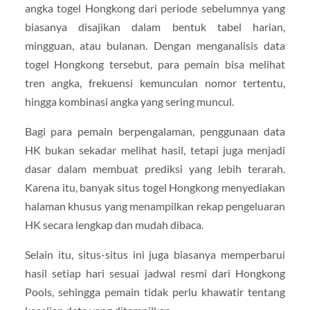
angka togel Hongkong dari periode sebelumnya yang
biasanya disajikan dalam bentuk tabel harian,
mingguan, atau bulanan. Dengan menganalisis data
togel Hongkong tersebut, para pemain bisa melihat
tren angka, frekuensi kemunculan nomor tertentu,
hingga kombinasi angka yang sering muncul.
Bagi para pemain berpengalaman, penggunaan data
HK bukan sekadar melihat hasil, tetapi juga menjadi
dasar dalam membuat prediksi yang lebih terarah.
Karena itu, banyak situs togel Hongkong menyediakan
halaman khusus yang menampilkan rekap pengeluaran
HK secara lengkap dan mudah dibaca.
Selain itu, situs-situs ini juga biasanya memperbarui
hasil setiap hari sesuai jadwal resmi dari Hongkong
Pools, sehingga pemain tidak perlu khawatir tentang