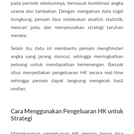
pada periode sebelumnya, termasuk kombinasi angka
utama dan tambahan. Dengan mengakses data togel
hongkong, pemain bisa melakukan analisis statistik,
mencari pola, dan menyesuaikan strategi taruhan
mereka.
Selain itu, data ini membantu pemain menghindari
angka yang jarang muncul, sehingga meningkatkan
peluang untuk mendapatkan kemenangan. Banyak
situs menyediakan pengeluaran HK secara real-time
sehingga pemain dapat langsung mengecek hasil
undian.
Cara Menggunakan Pengeluaran HK untuk
Strategi
Menggunakan pengeluaran HK dengan benar bisa