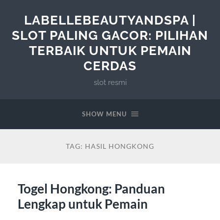
LABELLEBEAUTYANDSPA |
SLOT PALING GACOR: PILIHAN
TERBAIK UNTUK PEMAIN
CERDAS
slot resmi
SHOW MENU
TAG:
HASIL HONGKONG
Togel Hongkong: Panduan
Lengkap untuk Pemain