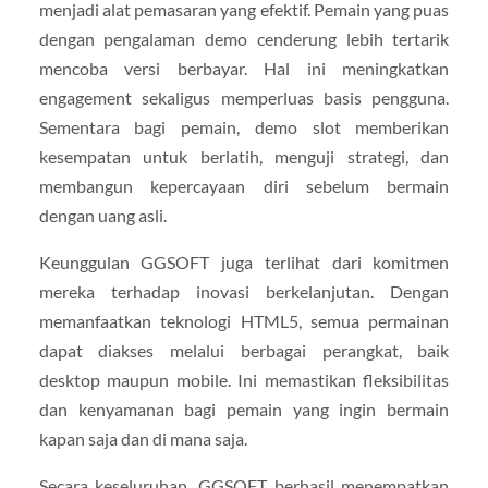
menjadi alat pemasaran yang efektif. Pemain yang puas
dengan pengalaman demo cenderung lebih tertarik
mencoba versi berbayar. Hal ini meningkatkan
engagement sekaligus memperluas basis pengguna.
Sementara bagi pemain, demo slot memberikan
kesempatan untuk berlatih, menguji strategi, dan
membangun kepercayaan diri sebelum bermain
dengan uang asli.
Keunggulan GGSOFT juga terlihat dari komitmen
mereka terhadap inovasi berkelanjutan. Dengan
memanfaatkan teknologi HTML5, semua permainan
dapat diakses melalui berbagai perangkat, baik
desktop maupun mobile. Ini memastikan fleksibilitas
dan kenyamanan bagi pemain yang ingin bermain
kapan saja dan di mana saja.
Secara keseluruhan, GGSOFT berhasil menempatkan