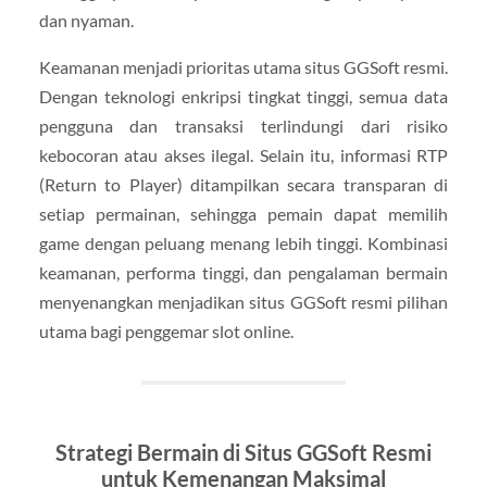
dan nyaman.
Keamanan menjadi prioritas utama situs GGSoft resmi.
Dengan teknologi enkripsi tingkat tinggi, semua data
pengguna dan transaksi terlindungi dari risiko
kebocoran atau akses ilegal. Selain itu, informasi RTP
(Return to Player) ditampilkan secara transparan di
setiap permainan, sehingga pemain dapat memilih
game dengan peluang menang lebih tinggi. Kombinasi
keamanan, performa tinggi, dan pengalaman bermain
menyenangkan menjadikan situs GGSoft resmi pilihan
utama bagi penggemar slot online.
Strategi Bermain di Situs GGSoft Resmi
untuk Kemenangan Maksimal