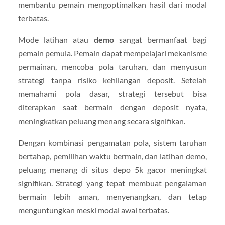
membantu pemain mengoptimalkan hasil dari modal
terbatas.
Mode latihan atau
demo
sangat bermanfaat bagi
pemain pemula. Pemain dapat mempelajari mekanisme
permainan, mencoba pola taruhan, dan menyusun
strategi tanpa risiko kehilangan deposit. Setelah
memahami pola dasar, strategi tersebut bisa
diterapkan saat bermain dengan deposit nyata,
meningkatkan peluang menang secara signifikan.
Dengan kombinasi pengamatan pola, sistem taruhan
bertahap, pemilihan waktu bermain, dan latihan demo,
peluang menang di situs depo 5k gacor meningkat
signifikan. Strategi yang tepat membuat pengalaman
bermain lebih aman, menyenangkan, dan tetap
menguntungkan meski modal awal terbatas.