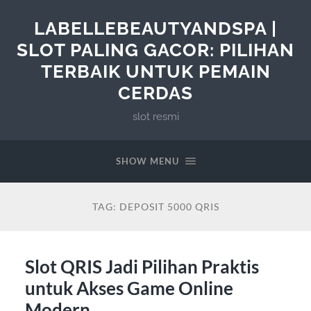
LABELLEBEAUTYANDSPA |
SLOT PALING GACOR: PILIHAN
TERBAIK UNTUK PEMAIN
CERDAS
slot resmi
SHOW MENU
TAG:
DEPOSIT 5000 QRIS
Slot QRIS Jadi Pilihan Praktis
untuk Akses Game Online
Modern