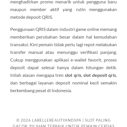
menghadirkan promo menarik untuk pengguna baru
maupun member aktif yang rutin menggunakan
metode deposit QRIS.
Penggunaan QRIS dalam industri game online memang
memberikan perubahan besar dalam hal kemudahan
transaksi. Kini pemain tidak perlu lagi repot melakukan
transfer manual atau menunggu verifikasi panjang.
Cukup menggunakan aplikasi e-wallet favorit, proses
deposit dapat selesai hanya dalam hitungan detik.
Inilah alasan mengapa tren
slot qris
,
slot deposit qris
,
dan berbagai layanan deposit nominal kecil semakin
berkembang pesat di Indonesia.
© 2026
LABELLEBEAUTYANDSPA | SLOT PALING
GACOR: PILIHAN TERBAIK UNTUK PEMAIN CERDAS