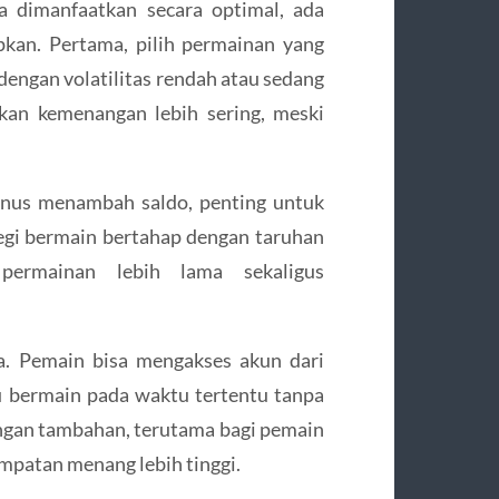
 dimanfaatkan secara optimal, ada
pkan. Pertama, pilih permainan yang
dengan volatilitas rendah atau sedang
kan kemenangan lebih sering, meski
onus menambah saldo, penting untuk
tegi bermain bertahap dengan taruhan
permainan lebih lama sekaligus
a. Pemain bisa mengakses akun dari
au bermain pada waktu tertentu tanpa
tungan tambahan, terutama bagi pemain
mpatan menang lebih tinggi.