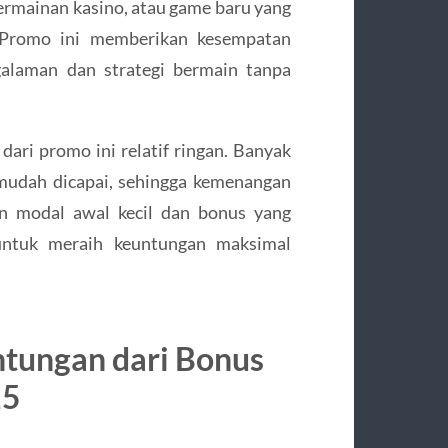
 permainan kasino, atau game baru yang
Promo ini memberikan kesempatan
alaman dan strategi bermain tanpa
dari promo ini relatif ringan. Banyak
mudah dicapai, sehingga kemenangan
an modal awal kecil dan bonus yang
 untuk meraih keuntungan maksimal
tungan dari Bonus
25