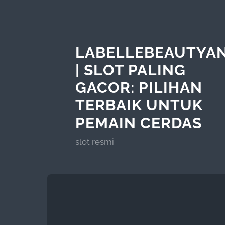
LABELLEBEAUTYA
| SLOT PALING
GACOR: PILIHAN
TERBAIK UNTUK
PEMAIN CERDAS
slot resmi