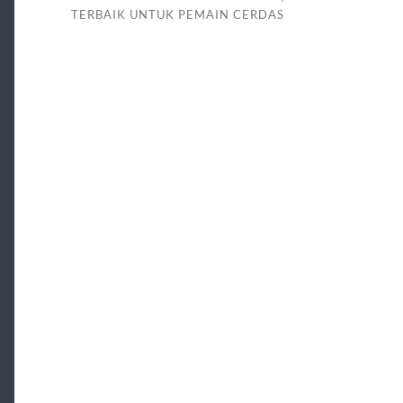
TERBAIK UNTUK PEMAIN CERDAS